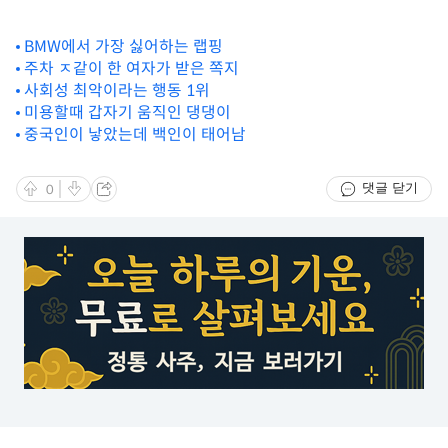
BMW에서 가장 싫어하는 랩핑
주차 ㅈ같이 한 여자가 받은 쪽지
사회성 최악이라는 행동 1위
미용할때 갑자기 움직인 댕댕이
중국인이 낳았는데 백인이 태어남
댓글 닫기
0