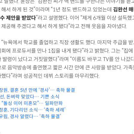
고 말했다. 윤상은 “김완선 씨가 백 밴드를 구한다는 이야기를 듣
 해서 하게 된 것”이라며 “1년 정도 밴드하고 있었는데
김완선 매
수 제안을 받았다
”라고 설명했다. 이어 “제게 6개월 이상 설득했
 제공해 주겠다고 해서 하게 됐다”라고 전해 웃음을 자아냈다.
 “뉴욕에서 학교를 졸업하고 직장 생활도 했다. 마지막 주급을 받
회에 프로듀서를 만나 1집을 내게 됐다”라고 밝혔다. 그는 “집에
사 발령이 났다고 거짓말했다”라며 “이름도 바꾸고 TV를 안 나갔
꿈’으로 음악방송에 출연했고 짧은 시간 안에 큰 사랑을 받았다. 가
아했다”라며 성공적인 데뷔 스토리를 마무리했다.
장원, 결혼 5년 만에 ‘경사’… 축하 물결
미선, 돈벼락 맞았다… 기쁜 소식
안, “돌싱 이어 미혼모”… 일파만파
정훈, 기다리던 소식… ‘축하 세례’
우림, 경사 알렸다… ‘축하 물결’