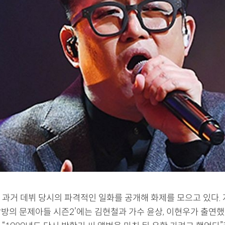
 과거 데뷔 당시의 파격적인 일화를 공개해 화제를 모으고 있다. 
옥탑방의 문제아들 시즌2’에는 김현철과 가수 윤상, 이현우가 출연했