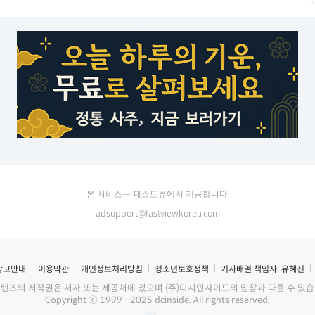
본 서비스는 패스트뷰에서 제공합니다.
adsupport@fastviewkorea.com
광고안내
이용약관
개인정보처리방침
청소년보호정책
기사배열 책임자:
유혜진
콘텐츠의 저작권은 저자 또는 제공처에 있으며 (주)디시인사이드의 입장과 다를 수 있습
Copyright ⓒ 1999 - 2025 dcinside. All rights reserved.