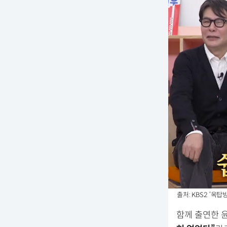
출처: KBS2 ‘옥
함께 출연한 