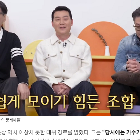
탑방의 문제아들’
윤상 역시 예상치 못한 데뷔 경로를 밝혔다. 그는
“당시에는 가수가