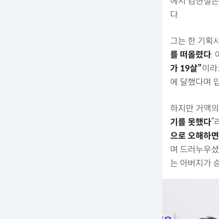
에서 김현철은 
다.
그는 한 기획
를 떠올렸다
.
가 19살”
이라
에 달했다며 
하지만 거액의
기를 못했다
”
으로 오해하면
며 드러누우셨
는 아버지가 