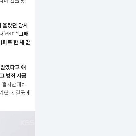
라며 입을 뗐
 올랐던 당시
다
”라며
“그때
아파트 한 채 값
 받았다고 얘
고 범죄 자금
를 결사반대하
기였다. 결국에