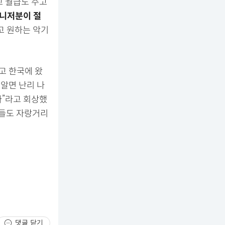
고 월급도 주고
니저분이 절
고 원하는 악기
고 한국에 왔
 알면 난리 나
다”라고 회상했
족들도 자랑거리
댓글 닫기