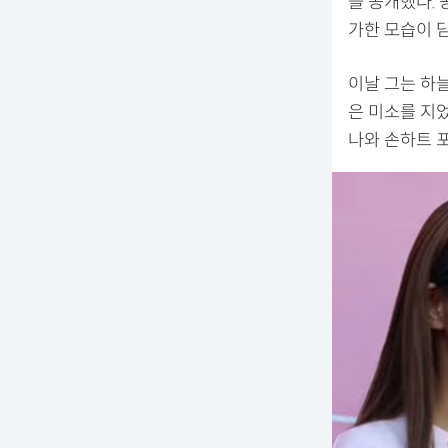
을 공개했다. 
가한 모습이 
이날 그는 하늘
은 미소를 지었다
나와 손하트 