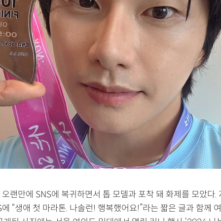
오랜만에 SNS에 복귀하면서 톱 모델과 포착 돼 화제를 모았다. 
S에 “생애 첫 마라톤. 나솔런! 행복했어요!”라는 짧은 글과 함께 