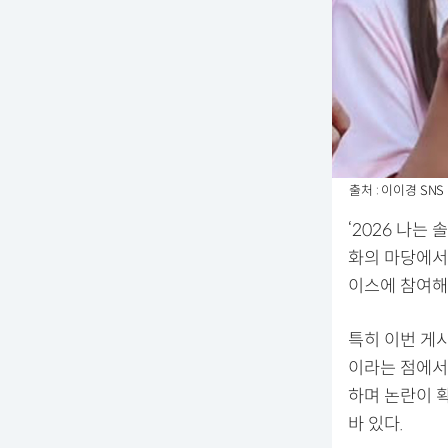
출처 : 이이경 SNS
‘2026 나는
화의 마당에서
이스에 참여해
특히 이번 게시
이라는 점에서
하며 논란이 
바 있다.