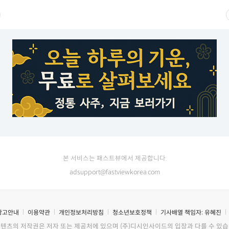
본 서비스는 패스트뷰에서 제공합니다.
adsupport@fastviewkorea.com
광고안내
이용약관
개인정보처리방침
청소년보호정책
기사배열 책임자:
유혜진
콘텐츠의 저작권은 저자 또는 제공처에 있으며 (주)디시인사이드의 입장과 다를 수 있습