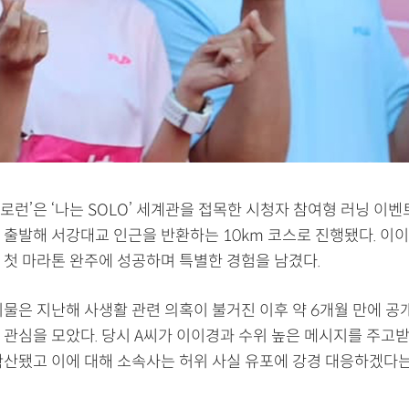
 솔로런’은 ‘나는 SOLO’ 세계관을 접목한 시청자 참여형 러닝 이
 출발해 서강대교 인근을 반환하는 10km 코스로 진행됐다. 이이
 첫 마라톤 완주에 성공하며 특별한 경험을 남겼다.
물은 지난해 사생활 관련 의혹이 불거진 이후 약 6개월 만에 공개
 관심을 모았다. 당시 A씨가 이이경과 수위 높은 메시지를 주고
확산됐고 이에 대해 소속사는 허위 사실 유포에 강경 대응하겠다