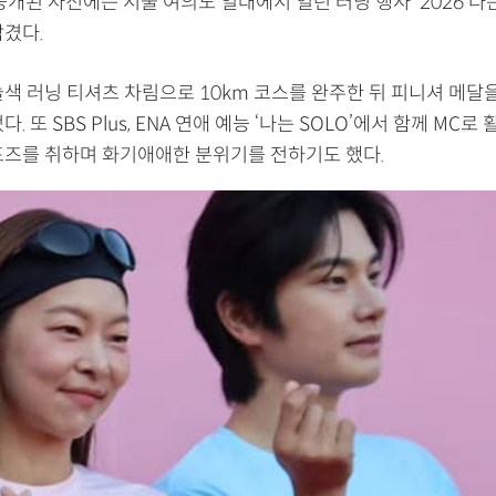
공개된 사진에는 서울 여의도 일대에서 열린 러닝 행사 ‘2026 나
담겼다.
색 러닝 티셔츠 차림으로 10km 코스를 완주한 뒤 피니셔 메달을
. 또 SBS Plus, ENA 연애 예능 ‘나는 SOLO’에서 함께 MC로
포즈를 취하며 화기애애한 분위기를 전하기도 했다.