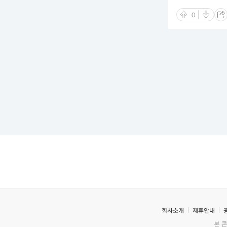
0
회사소개
제휴안내
본 