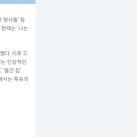
 형사들’ 등
 현재는 ‘나는
했다. 이후 드
서는 인상적인
‘월간 집’,
능에서는 특유의