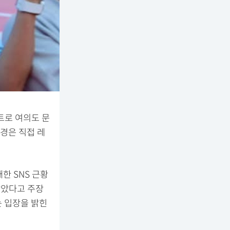
벤트로 여의도 문
경은 직접 레
한 SNS 근황
받았다고 주장
는 입장을 밝힌