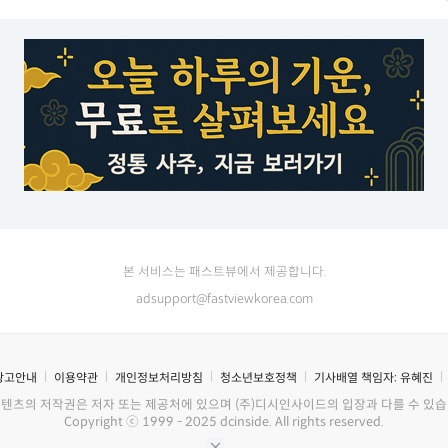
본 서비스는 패스트뷰에서 제공합니다.
adsupport@fastviewkorea.com
광고안내
이용약관
개인정보처리방침
청소년보호정책
기사배열 책임자:
유혜진
콘텐츠의 저작권은 저자 또는 제공처에 있으며 (주)디시인사이드의 입장과 다를 수 있습
Copyright ⓒ 1999 - 2025 dcinside. All rights reserved.