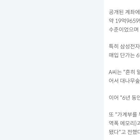
공개된 계좌에 
약 19억965
수준이었으며 
특히 삼성전자 
매입 단가는 6
A씨는 "흔히 
어서 대나무숲
이어 "6년 동
또 "가계부를 
역폭 메모리)
됐다"고 전했다