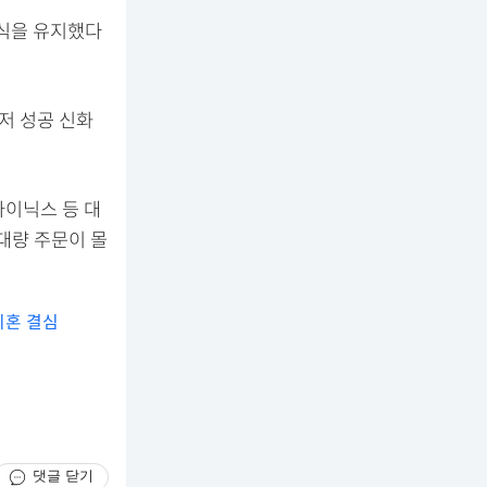
방식을 유지했다
수저 성공 신화
하이닉스 등 대
대량 주문이 몰
이혼 결심
댓글 닫기