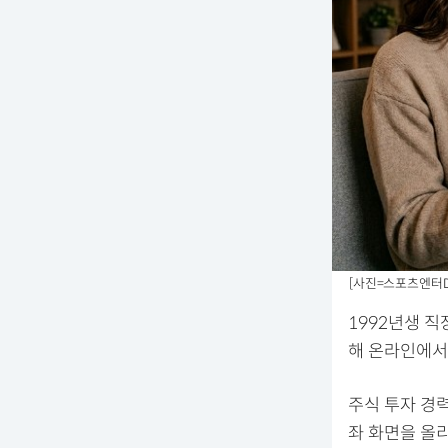
[사진=스포츠엔터DB
1992년생 
해 온라인에서
주식 투자 경력
좌 화면을 올리