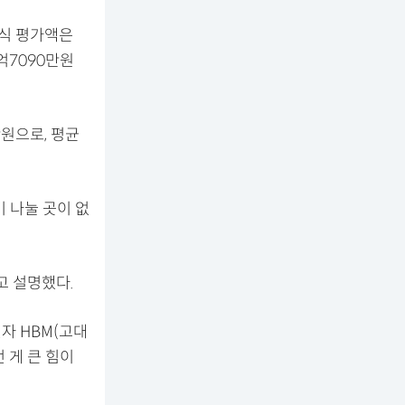
주식 평가액은
억7090만원
만원으로, 평균
기 나눌 곳이 없
고 설명했다.
전자 HBM(고대
 게 큰 힘이