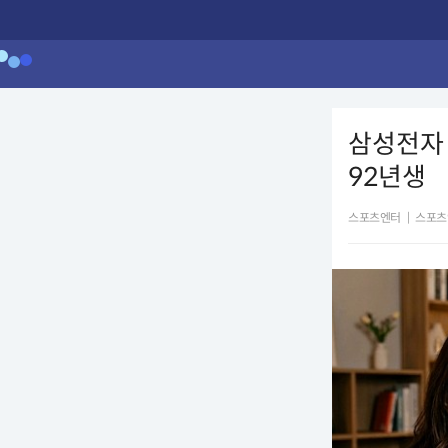
삼성전자 
92년생
스포츠엔터
|
스포츠