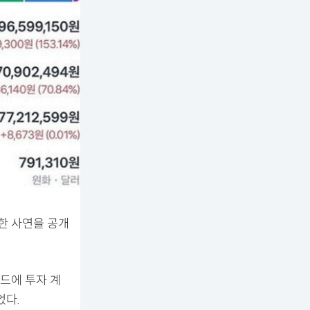
한 사연을 공개
인드에 투자 계
었다.