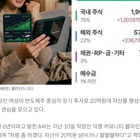
(왼), 블라인드(오)]
직장인 여성이 반도체주 중심의 장기 투자로 20억원대 자산을 형성
 관심을 모으고 있다.
 6년이라고 밝힌 A씨는 지난 10일 직장인 익명 커뮤니티 블라
며 "자랑 좀 하겠다. 자산이 20억원 넘어가니 얼떨떨하다"고 적