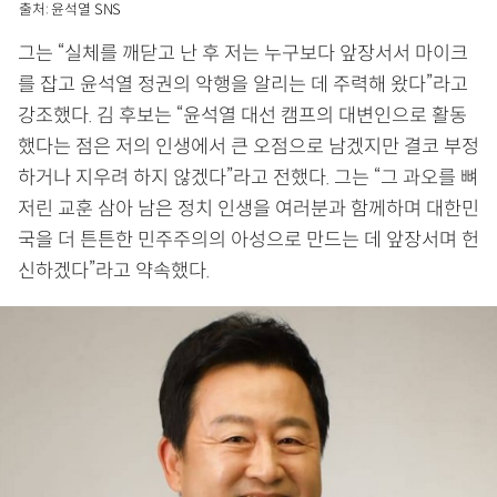
출처: 윤석열 SNS
그는 “실체를 깨닫고 난 후 저는 누구보다 앞장서서 마이크
를 잡고 윤석열 정권의 악행을 알리는 데 주력해 왔다”라고
강조했다. 김 후보는 “윤석열 대선 캠프의 대변인으로 활동
했다는 점은 저의 인생에서 큰 오점으로 남겠지만 결코 부정
하거나 지우려 하지 않겠다”라고 전했다. 그는 “그 과오를 뼈
저린 교훈 삼아 남은 정치 인생을 여러분과 함께하며 대한민
국을 더 튼튼한 민주주의의 아성으로 만드는 데 앞장서며 헌
신하겠다”라고 약속했다.