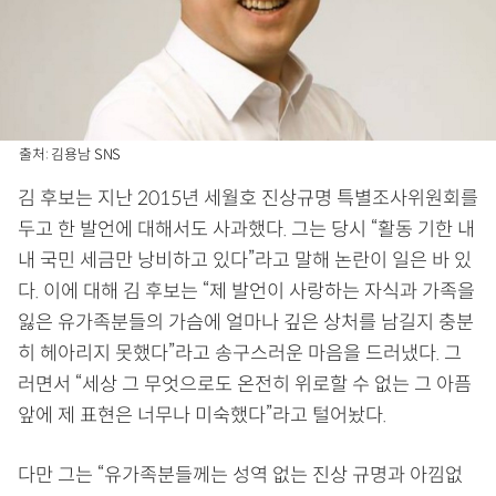
출처: 김용남 SNS
김 후보는 지난 2015년 세월호 진상규명 특별조사위원회를
두고 한 발언에 대해서도 사과했다. 그는 당시 “활동 기한 내
내 국민 세금만 낭비하고 있다”라고 말해 논란이 일은 바 있
다. 이에 대해 김 후보는 “제 발언이 사랑하는 자식과 가족을
잃은 유가족분들의 가슴에 얼마나 깊은 상처를 남길지 충분
히 헤아리지 못했다”라고 송구스러운 마음을 드러냈다. 그
러면서 “세상 그 무엇으로도 온전히 위로할 수 없는 그 아픔
앞에 제 표현은 너무나 미숙했다”라고 털어놨다.
다만 그는 “유가족분들께는 성역 없는 진상 규명과 아낌없