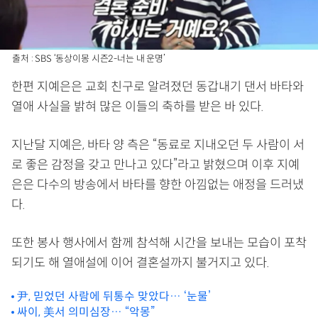
출처 : SBS ‘동상이몽 시즌2-너는 내 운명’
한편 지예은은 교회 친구로 알려졌던 동갑내기 댄서 바타와
열애 사실을 밝혀 많은 이들의 축하를 받은 바 있다.
지난달 지예은, 바타 양 측은 “동료로 지내오던 두 사람이 서
로 좋은 감정을 갖고 만나고 있다”라고 밝혔으며 이후 지예
은은 다수의 방송에서 바타를 향한 아낌없는 애정을 드러냈
다.
또한 봉사 행사에서 함께 참석해 시간을 보내는 모습이 포착
되기도 해 열애설에 이어 결혼설까지 불거지고 있다.
尹, 믿었던 사람에 뒤통수 맞았다… ‘눈물’
싸이, 美서 의미심장… “악몽”