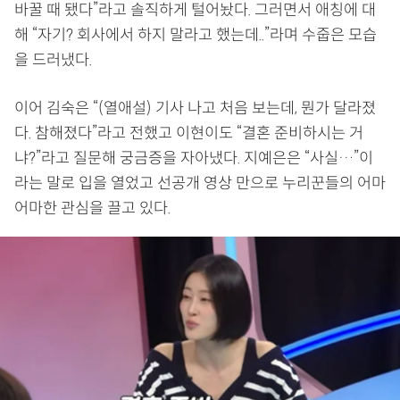
바꿀 때 됐다”라고 솔직하게 털어놨다. 그러면서 애칭에 대
해 “자기? 회사에서 하지 말라고 했는데..”라며 수줍은 모습
을 드러냈다.
이어 김숙은 “(열애설) 기사 나고 처음 보는데, 뭔가 달라졌
다. 참해졌다”라고 전했고 이현이도 “결혼 준비하시는 거
냐?”라고 질문해 궁금증을 자아냈다. 지예은은 “사실…”이
라는 말로 입을 열었고 선공개 영상 만으로 누리꾼들의 어마
어마한 관심을 끌고 있다.