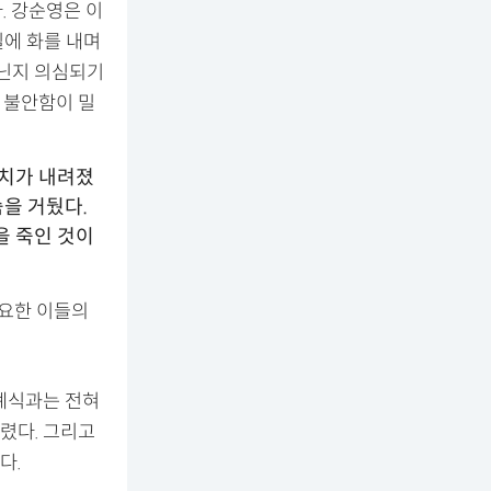
. 강순영은 이
실에 화를 내며
아닌지 의심되기
 불안함이 밀
조치가 내려졌
숨을 거뒀다.
을 죽인 것이
강요한 이들의
례식과는 전혀
렸다. 그리고
다.