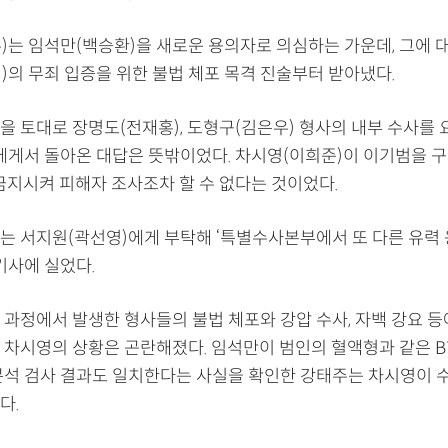
)는 임석만(백승환)을 새로운 용의자로 의심하는 가운데, 그에 
)의 무죄 입증을 위한 불법 체포 목격 진술부터 받아냈다.
을 토대로 장명도(전재홍), 도형구(김은우) 형사의 내부 수사를
에게서 돌아온 대답은 뜻밖이었다. 차시영(이희준)이 이기범을 
 금지시켜 피해자 조사조차 할 수 없다는 것이었다.
는 서지원(곽선영)에게 부탁해 ‘특별수사본부에서 또 다른 유력
기사에 실었다.
 과정에서 발생한 형사들의 불법 체포와 강압 수사, 자백 강요 등
 차시영의 상황은 곤란해졌다. 임석만이 범인의 혈액형과 같은 B
분석 검사 결과도 일치한다는 사실을 확인한 강태주는 차시영이 
다.