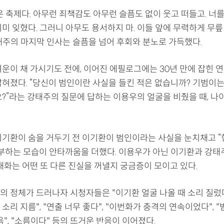
은 축제다. 아무런 죄책감도 아무런 슬픔도 없이 웃고 떠들고. 너를
미 잊혔다. 그러니 아무도 용서하지 마. 이들 앞에 무력하게 무릎
태주의 마지막 인사는 슬픔을 넘어 후회와 분노로 가득했다.
여운이 채 가시기도 전에, 이어진 에필로그에는 30년 만에 잡힌 
밝혀졌다. “당신이 범인이란 사실을 들킨 적은 없습니까? 기범이는
요?”라는 강태주의 질문에 답하는 이용우의 얼굴을 비췄을 때, 나
이기환이 숨을 거두기 전 이기환이 범인이라는 사실을 눈치채고 “
당부하는 모습이 안타까움을 더했다. 이용우가 아닌 이기환과 강
대화는 어떤 또 다른 진실을 꺼낼지 궁금증이 모이고 있다.
의 정체가 드러나자 시청자들은 "이기환 얼굴 나올 때 소리 질렀다
소리 지름", "연출 너무 좋다", "이번화가 충격의 연속이었다", 
음", "소름이다" 등의 뜨거운 반응이 이어졌다.