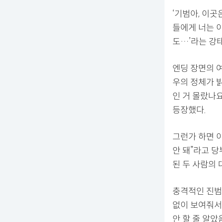
‘기범아, 이곳
들에게 너는 이
도…’라는 강
엔딩 장면의 
우의 정체가 
인 거 몰랐나
등장했다.
그런가 하면 
안 돼”라고 
된 두 사람의 
충격적인 진범
없이 보여줘서 
안 할 줄 알았