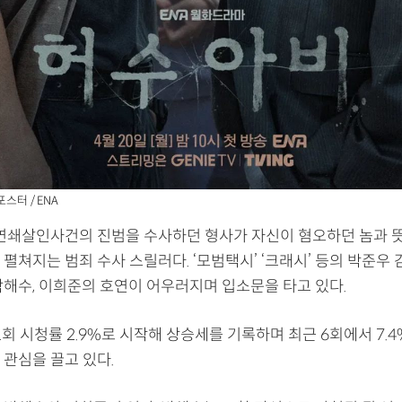
스터 / ENA
 연쇄살인사건의 진범을 수사하던 형사가 자신이 혐오하던 놈과 
펼쳐지는 범죄 수사 스릴러다. ‘모범택시’ ‘크래시’ 등의 박준우
박해수, 이희준의 호연이 어우러지며 입소문을 타고 있다.
1회 시청률 2.9%로 시작해 상승세를 기록하며 최근 6회에서 7.
 관심을 끌고 있다.