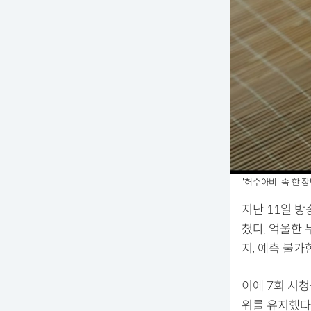
'허수아비' 속 한 장면
지난 11일 방
쳤다. 억울한
지, 예측 불가
이에 7회 시청
위를 유지했다.