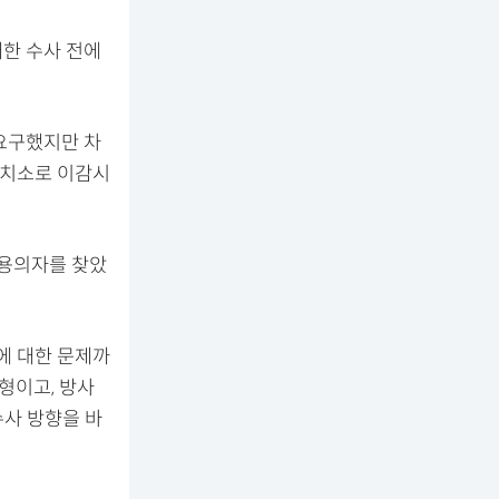
대한 수사 전에
 요구했지만 차
구치소로 이감시
 용의자를 찾았
에 대한 문제까
형이고, 방사
수사 방향을 바