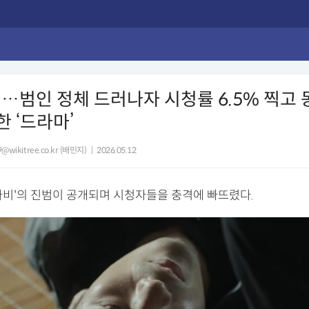
…범인 정체 드러나자 시청률 6.5% 찍고
한 ‘드라마’
@wikitree.co.kr (배민지)
|
2026.05.12
아비'의 진범이 공개되며 시청자들을 충격에 빠뜨렸다.