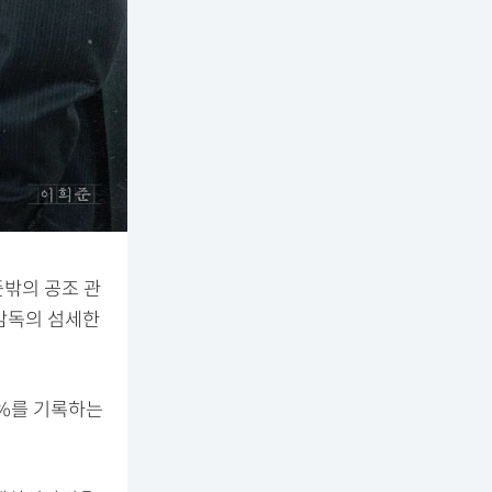
뜻밖의 공조 관
 감독의 섬세한
4%를 기록하는