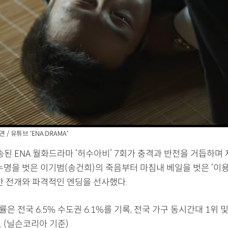
 / 유튜브 'ENA DRAMA'
송된 ENA 월화드라마 ‘허수아비’ 7회가 충격과 반전을 거듭하며
 누명을 벗은 이기범(송건희)의 죽음부터 마침내 베일을 벗은 ‘이
한 전개와 파격적인 엔딩을 선사했다.
률은 전국 6.5% 수도권 6.1%를 기록, 전국 가구 동시간대 1위 
 (닐슨코리아 기준)