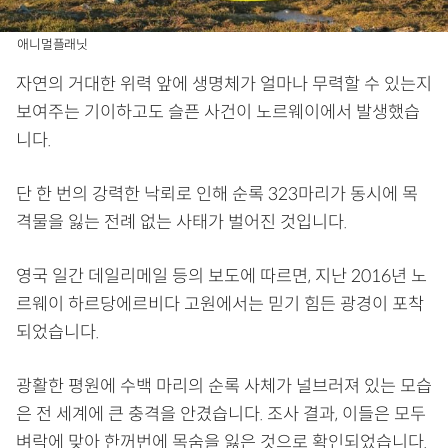
애니멀플래닛
자연의 거대한 위력 앞에 생명체가 얼마나 무력할 수 있는지
보여주는 기이하고도 슬픈 사건이 노르웨이에서 발생했습
니다.
단 한 번의 강력한 낙뢰로 인해 순록 323마리가 동시에 목
격물을 잃는 전례 없는 사태가 벌어진 것입니다.
영국 일간 데일리메일 등의 보도에 따르면, 지난 2016년 노
르웨이 하르당에르비다 고원에서는 믿기 힘든 광경이 포착
되었습니다.
광활한 평원에 수백 마리의 순록 사체가 널브러져 있는 모습
은 전 세계에 큰 충격을 안겼습니다. 조사 결과, 이들은 모두
벼락에 맞아 한꺼번에 목숨을 잃은 것으로 확인되었습니다.