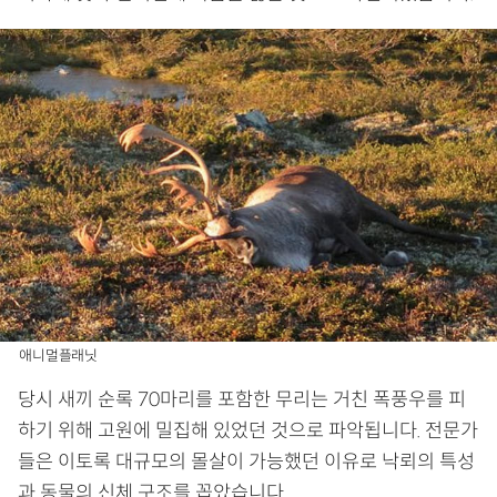
애니멀플래닛
당시 새끼 순록 70마리를 포함한 무리는 거친 폭풍우를 피
하기 위해 고원에 밀집해 있었던 것으로 파악됩니다. 전문가
들은 이토록 대규모의 몰살이 가능했던 이유로 낙뢰의 특성
과 동물의 신체 구조를 꼽았습니다.