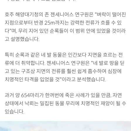
호주 해양대기청의 존 젠세니어스 연구원은 "벼락이 떨어진
지점으로부터 반경 25m까지는 강력한 전류가 흐를 수 있
다"며, 무리 지어 있던 순록들이 이 범위 안에 있었을 것이라
고 설명했습니다.
특히 순록과 같은 네 발 동물은 인간보다 지면을 흐르는 전
류에 더 취약합니다. 젠세니어스 연구원은 "네 발로 땅을 딛
고 있는 구조상 지면의 전류를 훨씬 쉽게 흡수하여 심장에
치명적인 타격을 입었을 것"이라고 분석했습니다.
과거 양 654마리가 한꺼번에 죽은 사례가 있을 만큼, 자연
상태에서 낙뢰는 밀집된 동물 무리에 치명적인 재앙이 될 수
있습니다.