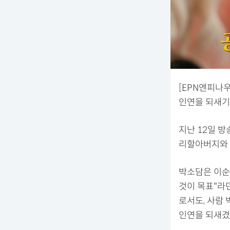
[EPN엔피나우
인연을 되새기
지난 12일 방
리할아버지와 
박소담은 이순
것이 목표"라던
로서도, 사람
인연을 되새겼