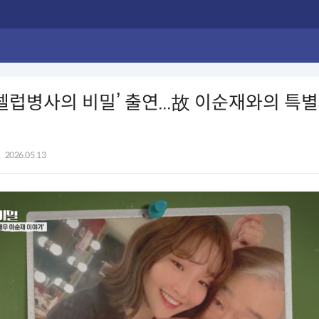
‘셀럽병사의 비밀’ 출연...故 이순재와의 특
|
2026.05.13