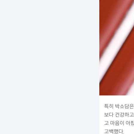
특히 박소담은
보다 건강하고
고 마음이 아
고백했다.