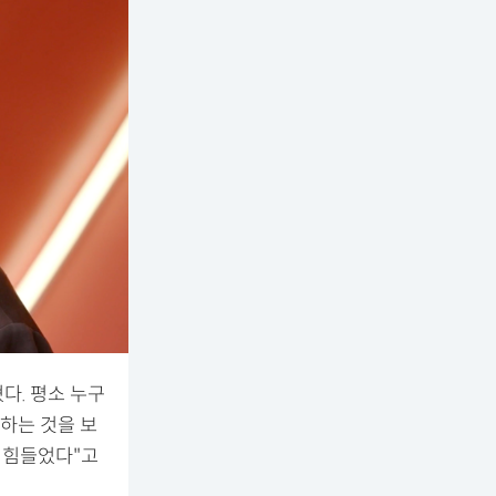
다. 평소 누구
하는 것을 보
 힘들었다"고