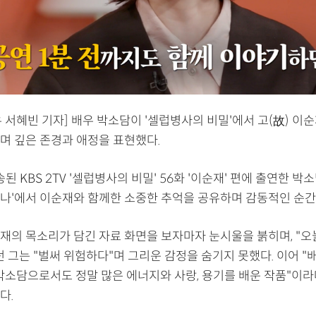
 서혜빈 기자] 배우 박소담이 '셀럽병사의 비밀'에서 고(故) 이
며 깊은 존경과 애정을 표현했다.
송된 KBS 2TV '셀럽병사의 비밀' 56화 '이순재' 편에 출연한 박
나'에서 이순재와 함께한 소중한 추억을 공유하며 감동적인 순간
재의 목소리가 담긴 자료 화면을 보자마자 눈시울을 붉히며, "오
 그는 "벌써 위험하다"며 그리운 감정을 숨기지 못했다. 이어 "
 박소담으로서도 정말 많은 에너지와 사랑, 용기를 배운 작품"이
다.