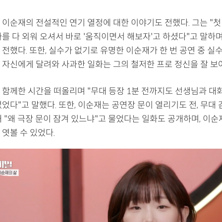
 이순재의 전설적인 연기 열정에 대한 이야기도 전했다. 그는 "첫
를 다 외워 오셔서 바로 '움직이면서 해보자'고 하셨다"고 말하며
전했다. 또한, 실수가 없기로 유명한 이순재가 한 번 공연 중 실수
 자신에게 달려와 사과한 일화는 그의 철저한 프로 정신을 잘 보
 함께한 시간을 떠올리며 "무대 등장 1분 전까지도 선생님과 대
었다"고 말했다. 또한, 이순재는 공연장 문이 열리기도 전, 무대
 "왜 극장 문이 잠겨 있느냐"고 물었다는 일화도 공개하며, 이순
엿볼 수 있었다.