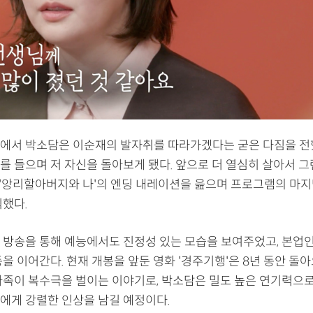
에서 박소담은 이순재의 발자취를 따라가겠다는 굳은 다짐을 전했
를 들으며 저 자신을 돌아보게 됐다. 앞으로 더 열심히 살아서 그
극 '앙리할아버지와 나'의 엔딩 내레이션을 읊으며 프로그램의 마지
식했다.
 방송을 통해 예능에서도 진정성 있는 모습을 보여주었고, 본업
을 이어간다. 현재 개봉을 앞둔 영화 '경주기행'은 8년 동안 돌아
가족이 복수극을 벌이는 이야기로, 박소담은 밀도 높은 연기력으로
에게 강렬한 인상을 남길 예정이다.