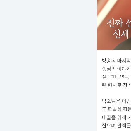
방송의 마지막
생님의 이야기
싶다"며, 연
린 헌사로 장
박소담은 이번
도 활발히 활동
내딸을 위해 
잡으며 관객들