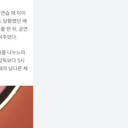
 연습 때 이미
, 당황했던 배
를 한 뒤, 공연
여주었다.
화를 나누느라
 감독보다 5시
재의 남다른 체