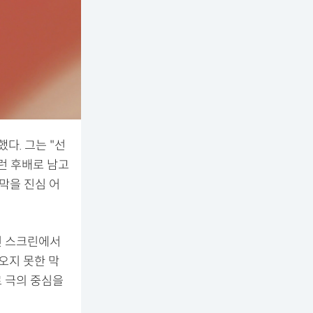
다. 그는 "선
런 후배로 남고
막을 진심 어
인 스크린에서
오지 못한 막
 극의 중심을