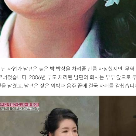
만난 사업가 남편은 늦은 밤 밥상을 차려줄 만큼 자상했지만, 무역
무너졌습니다. 2006년 부도 처리된 남편의 회사는 부부 앞으로 무
을 남겼고, 남편은 잦은 외박과 음주 끝에 결국 자취를 감췄습니