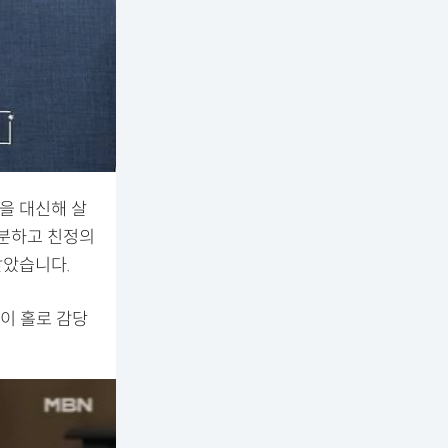
을 대신해 살
처분하고 친정의
받았습니다.
이 홀로 감당