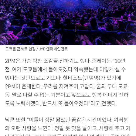
도쿄돔 콘서트 현장 / JYP 엔터테인먼트
2PM은 가슴 벅찬 소감을 전하기도 했다. 준케이는 "10년
전, 여기 도쿄돔에서 돌아오겠다 약속했는데 이렇게 설 수
있다는 것만으로도 기쁘다. 핫티스트(팬덤명)가 있기에
2PM이 존재한다. 우리를 지켜주어 고맙다. 꿈의 무대 도쿄
돔, 말로 다할 수 없는 기분이고 앞으로도 행복 에너지 전하
도록 노력하겠다. 반드시 또 돌아오겠다"라고 전했다.
닉쿤 또한 "이틀이 정말 짧았던 꿈같은 시간이었다. 여러분
의 오랜 사랑을 느낀다. 정말 못 잊을 날이고, 사랑해 주고 기