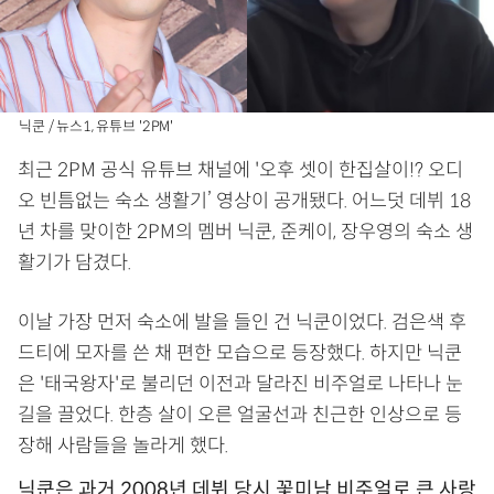
닉쿤 / 뉴스1, 유튜브 '2PM'
최근 2PM 공식 유튜브 채널에 '오후 셋이 한집살이!? 오디
오 빈틈없는 숙소 생활기’ 영상이 공개됐다. 어느덧 데뷔 18
년 차를 맞이한 2PM의 멤버 닉쿤, 준케이, 장우영의 숙소 생
활기가 담겼다.
이날 가장 먼저 숙소에 발을 들인 건 닉쿤이었다. 검은색 후
드티에 모자를 쓴 채 편한 모습으로 등장했다. 하지만 닉쿤
은 '태국왕자'로 불리던 이전과 달라진 비주얼로 나타나 눈
길을 끌었다. 한층 살이 오른 얼굴선과 친근한 인상으로 등
장해 사람들을 놀라게 했다.
닉쿤은 과거 2008년 데뷔 당시 꽃미남 비주얼로 큰 사랑