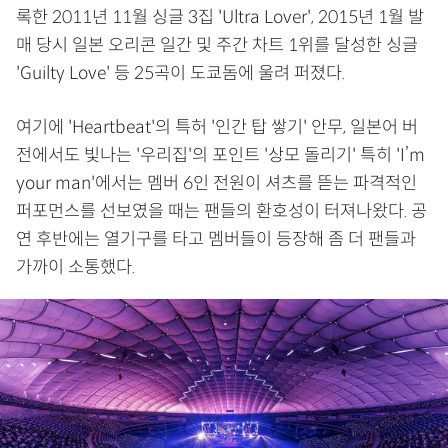
록한 2011년 11월 싱글 3집 'Ultra Lover', 2015년 1월 발
매 당시 일본 오리콘 일간 및 주간 차트 1위를 달성한 싱글
'Guilty Love' 등 25곡이 도쿄돔에 울려 퍼졌다.
여기에 'Heartbeat'의 특허 '인간 탑 쌓기' 안무, 일본어 버
전에서도 빛나는 '우리집'의 포인트 '상모 돌리기' 특히 'I’m
your man'에서는 멤버 6인 전원이 셔츠를 뜯는 파격적인
퍼포먼스를 선보였을 때는 팬들의 환호성이 터져나왔다. 공
연 후반에는 열기구를 타고 멤버들이 등장해 좀 더 팬들과
가까이 소통했다.