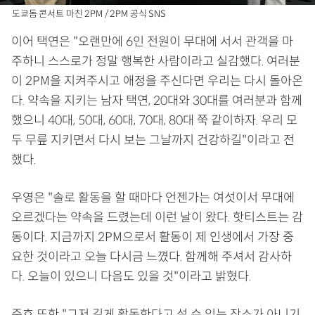
도쿄돔 콘서트 마친 2PM / 2PM 공식 SNS
이어 택연은 "오랜만에 6인 전원이 무대에 서서 관객을 마
주하니 스스로가 정말 행복한 사람이라고 실감했다. 여러분
이 2PM을 지켜주시고 애정을 주신다면 우리는 다시 돌아온
다. 약속을 지키는 남자 택연, 20대와 30대를 여러분과 함께
했으니 40대, 50대, 60대, 70대, 80대 쭉 같이하자. 우리 모
두 무릎 지키면서 다시 보는 그날까지 건강하길"이라고 전
했다.
우영은 "솔로 활동을 할 때마다 언젠가는 여섯이서 무대에
오르겠다는 약속을 드렸는데 이런 날이 왔다. 핫티스트는 감
동이다. 지금까지 2PM으로서 활동이 제 인생에서 가장 중
요한 것이라고 오늘 다시금 느꼈다. 함께해 주셔서 감사하
다. 오늘이 있으니 다음도 있을 것"이라고 밝혔다.
준호 또한 "그저 길게 활동한다고 설 수 있는 장소가 아니기