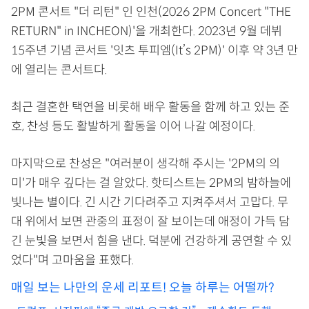
2PM 콘서트 "더 리턴" 인 인천(2026 2PM Concert "THE
RETURN" in INCHEON)'을 개최한다. 2023년 9월 데뷔
15주년 기념 콘서트 '잇츠 투피엠(It’s 2PM)' 이후 약 3년 만
에 열리는 콘서트다.
최근 결혼한 택연을 비롯해 배우 활동을 함께 하고 있는 준
호, 찬성 등도 활발하게 활동을 이어 나갈 예정이다.
마지막으로 찬성은 "여러분이 생각해 주시는 '2PM의 의
미'가 매우 깊다는 걸 알았다. 핫티스트는 2PM의 밤하늘에
빛나는 별이다. 긴 시간 기다려주고 지켜주셔서 고맙다. 무
대 위에서 보면 관중의 표정이 잘 보이는데 애정이 가득 담
긴 눈빛을 보면서 힘을 낸다. 덕분에 건강하게 공연할 수 있
었다"며 고마움을 표했다.
매일 보는 나만의 운세 리포트! 오늘 하루는 어떨까?