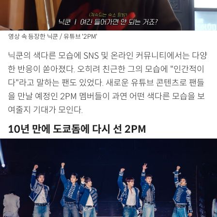
영상 속 등장한 닉쿤 / 유튜브 '2PM'
닉쿤의 색다른 모습에 SNS 및 온라인 커뮤니티에서는 다양
한 반응이 쏟아졌다. 오히려 친근한 그의 모습에 "인간적이
다"라고 말하는 팬도 있었다. 새로운 유튜브 콘텐츠로 팬들
을 만날 예정인 2PM 멤버들이 과연 어떤 색다른 모습을 보
여줄지 기대가 모인다.
10년 만에 도쿄돔에 다시 선 2PM