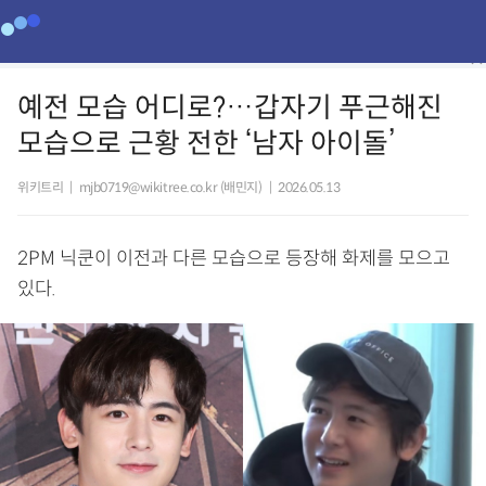
예전 모습 어디로?…갑자기 푸근해진
모습으로 근황 전한 ‘남자 아이돌’
위키트리
|
mjb0719@wikitree.co.kr (배민지)
|
2026.05.13
2PM 닉쿤이 이전과 다른 모습으로 등장해 화제를 모으고
있다.