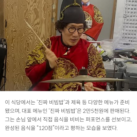
이 식당에서는 ‘진짜 비빔밥’과 제육 등 다양한 메뉴가 준비
됐으며, 대표 메뉴인 ‘진짜 비빔밥’은 2만5천원에 판매된다.
그는 손님 앞에서 직접 음식을 비비는 퍼포먼스를 선보이고,
완성된 음식을 “120점”이라고 평하는 모습을 보였다.