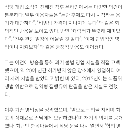
식당 개업 소식이 전해진 직후 온라인에서는 다양한 의견이
분분하다. 일부 이용자들은 “논란 후에도 다시 시작하는 용
기가 대단하다”, “비빔밥 가격이 지나치게 높다”와 같은 회
의적인 반응을 보이고 있다. 반면 “캐릭터가 뚜렷해 재미있
다”, “전주 관광 일정에 어울릴 것 같다”, “이제 합법적인 영
업이니 지켜보자”와 같은 긍정적 반응도 이어졌다.
그는 이전에 방송을 통해 과거 불법 영업 사실을 직접 고백
했으며, 약 20여 년간 허가받지 않은 장소에서 영업하다 여
러 차례 처벌을 받았다고 밝힌 바 있다. 2015년에는 식품위
생법 위반으로 징역형 집행유예 판결을 받은 사실도 전했
다.
이후 기존 영업장을 정리했으며, “앞으로는 법을 지키며 최
고의 식재료로 손님에게 보답하겠다”며 재기의 의지를 공개
했다. 최근엔 한옥마을에서 식당 문을 다시 열면서 ‘합법 영