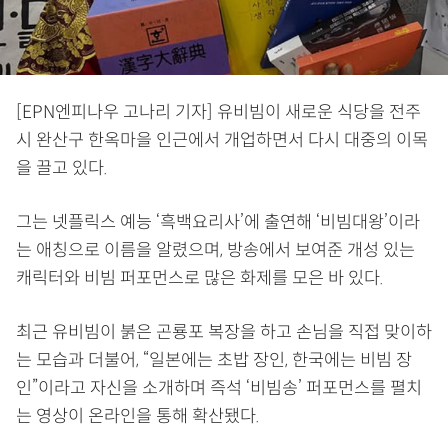
[EPN엔피나우 고나리 기자] 유비빔이 새로운 식당을 전주
시 완산구 한옥마을 인근에서 개업하면서 다시 대중의 이목
을 끌고 있다.
그는 넷플릭스 예능 ‘흑백요리사’에 출연해 ‘비빔대왕’이라
는 애칭으로 이름을 알렸으며, 방송에서 보여준 개성 있는
캐릭터와 비빔 퍼포먼스로 많은 화제를 모은 바 있다.
최근 유비빔이 붉은 곤룡포 복장을 하고 손님을 직접 맞이하
는 모습과 더불어, “일본에는 초밥 장인, 한국에는 비빔 장
인”이라고 자신을 소개하며 즉석 ‘비빔송’ 퍼포먼스를 펼치
는 영상이 온라인을 통해 확산됐다.