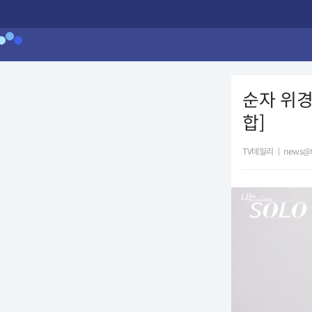
순자 위경련
합]
TV데일리
|
news@t