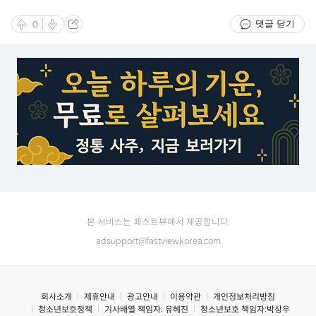
가족들의 진심 어린 만남
댓글 닫기
0
본 서비스는 패스트뷰에서 제공합니다.
adsupport@fastviewkorea.com
회사소개
제휴안내
광고안내
이용약관
개인정보처리방침
청소년보호정책
기사배열 책임자:
유혜진
청소년보호 책임자:
박상우