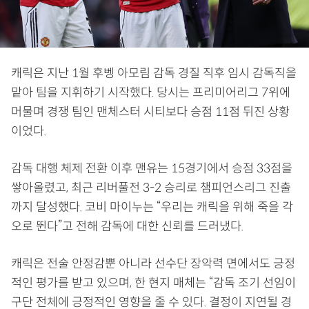
캐릭은 지난 1월 후벵 아모림 감독 경질 직후 임시 감독직을
맡아 팀을 지휘하기 시작했다. 당시는 프리미어리그 7위에
머물며 경쟁 팀인 맨체스터 시티보다 승점 11점 뒤진 상황
이었다.
감독 대행 체제 전환 이후 맨유는 15경기에서 승점 33점을
쌓아올렸고, 최근 리버풀전 3-2 승리로 챔피언스리그 진출
까지 달성했다. 코비 마이누는 “우리는 캐릭을 위해 죽을 각
오로 뛴다”고 전해 감독에 대한 신뢰를 드러냈다.
캐릭은 전술 안정감뿐 아니라 선수단 장악력 면에서도 긍정
적인 평가를 받고 있으며, 한 현지 매체는 “감독 조기 선임이
구단 전체에 긍정적인 영향을 줄 수 있다. 결정이 지연될 경