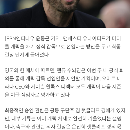
[EPN엔피나우 윤동근 기자] 맨체스터 유나이티드가 마이
클 캐릭을 차기 정식 감독으로 선임하는 방안을 두고 최종
결정 단계에 들어섰다.
영국의 한 매체에 따르면, 맨유 수뇌진은 이번 주 내 공식 회
의를 통해 캐릭 감독 선임안을 제안할 계획이며, 오마르 베
라다 CEO와 제이슨 윌콕스 디렉터 모두 캐릭이 다음 시즌
을 이끌 적임자로 평가하고 있다.
최종적인 승인 권한은 공동 구단주 짐 랫클리프 경에게 있지
만, 내부 기류는 이미 캐릭 체제로 완전히 기울었다는 설명
이다. 축구와 관련한 의사 결정은 온전히 랫클리프 경의 몫