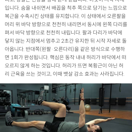
입니다. 숨을 내쉬면서 배꼽을 척추 쪽으로 당기는 느낌으로
복근을 수축시킨 상태를 유지합니다. 이 상태에서 오른팔을
머리 위 바닥 방향으로 천천히 내리면서 동시에 왼쪽 다리를
펴서 바닥 방향으로 천천히 내립니다. 팔과 다리가 바닥에
닿지 않는 지점에서 멈추고 2초간 유지한 뒤 시작 자세로 돌
아옵니다. 반대쪽(왼팔·오른다리)을 같은 방식으로 수행하
면 1회가 완성됩니다. 핵심은 동작 내내 허리가 바닥에서 떠
오르지 않게 하는 것입니다. 허리가 뜨면 복횡근이 아닌 허
리 근육을 쓰는 것이고, 이때 뱃살 감소 효과는 사라집니다.