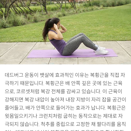
데드버그 운동이 뱃살에 효과적인 이유는 복횡근을 직접 자
극하기 때문입니다. 복횡근은 배 안쪽 깊은 곳에 있는 근육
으로, 코르셋처럼 복강 전체를 감싸고 있습니다. 이 근육이
강해지면 복강 내압이 높아져 내장 지방이 자리 잡을 공간이
줄어들고, 배가 안쪽으로 들어가는 효과가 납니다. 복횡근은
윗몸일으키기나 크런치처럼 굽히는 동작으로는 제대로 자
극되지 않습니다. 척추를 중립으로 고정한 채 팔다리를 움직