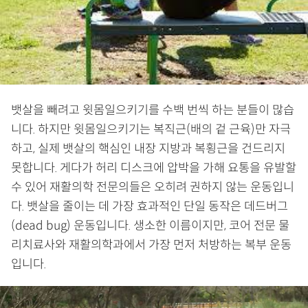
뱃살을 빼려고 윗몸일으키기를 수백 번씩 하는 분들이 많습
니다. 하지만 윗몸일으키기는 복직근(배의 겉 근육)만 자극
하고, 실제 뱃살의 핵심인 내장 지방과 복횡근을 건드리지
못합니다. 게다가 허리 디스크에 압박을 가해 요통을 유발할
수 있어 재활의학 전문의들은 오히려 권하지 않는 운동입니
다. 뱃살을 줄이는 데 가장 효과적인 단일 동작은 데드버그
(dead bug) 운동입니다. 생소한 이름이지만, 코어 전문 물
리치료사와 재활의학과에서 가장 먼저 처방하는 복부 운동
입니다.