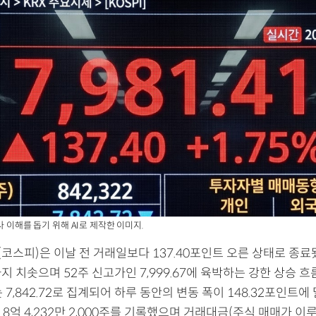
사 이해를 돕기 위해 AI로 제작한 이미지.
스피)은 이날 전 거래일보다 137.40포인트 오른 상태로 종료됐
04까지 치솟으며 52주 신고가인 7,999.67에 육박하는 강한 상승 
 7,842.72로 집계되어 하루 동안의 변동 폭이 148.32포인트에
8억 4,232만 2,000주를 기록했으며 거래대금(주식 매매가 이