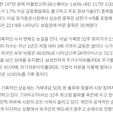
락한 197만 원에 머물렀으며 SK스퀘어는 1.60% 내린 117만 1,
가 1.7% 이상 급등했음에도 불구하고 주요 정보기술(IT) 종목
이다. 이날 유가증권시장에서 상승한 종목은 상한가 4개를 포함해 
은 221개로 나타났다. 보합권에 머문 종목은 30개였다.
록적인 수치 변화도 눈길을 끈다. 이날 기록한 52주 최저가가 2,
 지수는 지난 1년간 저점 대비 3배 가까이 급등한 셈이다. 시가
외국인 보유 비중은 48.83%로 나타났으며 SK하이닉스는 52.
을 넘긴 상태를 유지했다. 삼성전자의 주가수익비율(PER, 주가
은 45.09배, 자기자본이익률(ROE, 기업이 자본을 이용해 얼마
은 10.85%를 기록 중이다.
 기록적인 상승세는 거래대금 50조 원 돌파와 맞물려 시장 참
하고 있다. 7,999.67이라는 52주 최고점 돌파를 목전에 두고
선 안착 여부에 시장의 모든 이목이 쏠리고 있다. 개인의 공격적인
게 지지하는 상황에서 외국인의 매도세가 멈추고 순매수로 전환