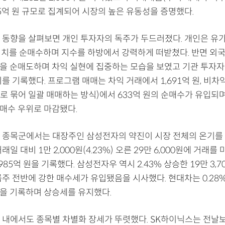
965억 원 규모로 집계되어 시장의 높은 유동성을 증명했다.
 동향을 살펴보면 개인 투자자의 독주가 두드러졌다. 개인은 
원어치를 순매수하며 지수를 하방에서 강력하게 떠받쳤다. 반면 외국
 원을 순매도하며 차익 실현에 집중하는 모습을 보였고 기관 투자자 
를 기록했다. 프로그램 매매는 차익 거래에서 1,691억 원, 비차
로 묶어 일괄 매매하는 방식)에서 633억 원의 순매수가 유입되
의 매수 우위로 마감됐다.
 종목군에서는 대장주인 삼성전자의 약진이 시장 전체의 온기를 
래일 대비 1만 2,000원(4.23%) 오른 29만 6,000원에 거래를
4,985억 원을 기록했다. 삼성전자우 역시 2.43% 상승한 19만 3,
룹주 전반에 강한 매수세가 유입됐음을 시사했다. 현대차는 0.28
0원을 기록하며 상승세를 유지했다.
 내에서도 종목별 차별화 장세가 뚜렷했다. SK하이닉스는 전날보다