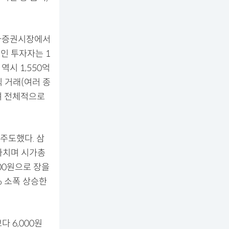
유가증권시장에서
인 투자자는 1
역시 1,550억
익 거래(여러 종
며 전체적으로
주도했다. 삼
 마치며 시가총
700원으로 장을
% 소폭 상승한
 6,000원