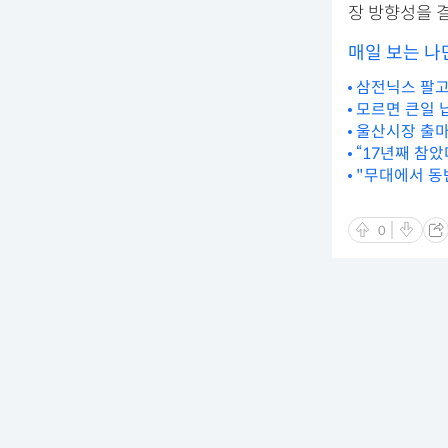
장 방향성을 
매일 보는 나
삼전닉스 팔고 
모르면 큰일 
울산시장 출마
“17년째 참았
"무대에서 동반
0