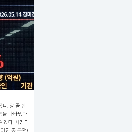
다. 장 중 한
흐름을 나타냈다.
 달했다. 시장의
루어진 총 금액)