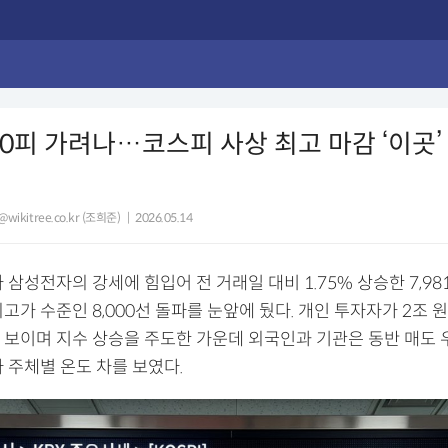
00피 가려나…코스피 사상 최고 마감 ‘이곳’
@wikitree.co.kr (조희준)
|
2026.05.14
 삼성전자의 강세에 힘입어 전 거래일 대비 1.75% 상승한 7,981
고가 수준인 8,000선 돌파를 눈앞에 뒀다. 개인 투자자가 2조 
 보이며 지수 상승을 주도한 가운데 외국인과 기관은 동반 매도
 주체별 온도 차를 보였다.