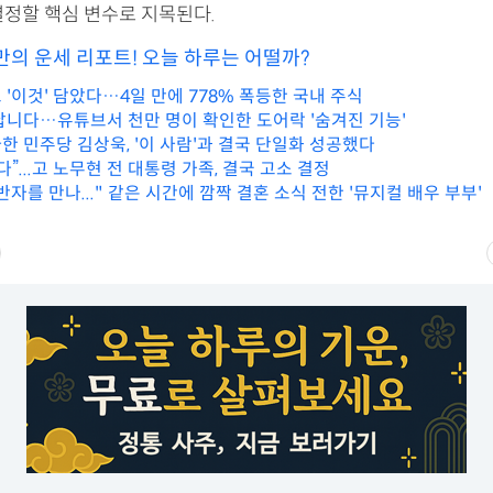
결정할 핵심 변수로 지목된다.
만의 운세 리포트! 오늘 하루는 어떨까?
'이것' 담았다…4일 만에 778% 폭등한 국내 주식
납니다…유튜브서 천만 명이 확인한 도어락 '숨겨진 기능'
한 민주당 김상욱, '이 사람'과 결국 단일화 성공했다
다”...고 노무현 전 대통령 가족, 결국 고소 결정
자를 만나..." 같은 시간에 깜짝 결혼 소식 전한 '뮤지컬 배우 부부'