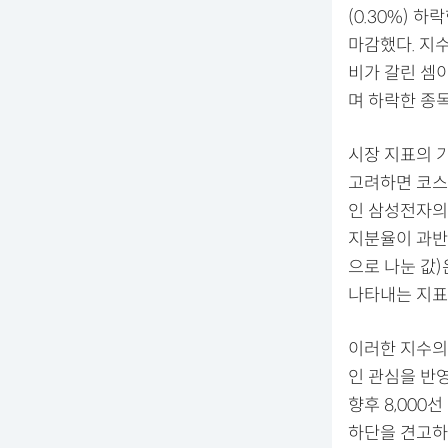
(0.30%) 하
마감했다. 지수
비가 갈린 셈
며 하락한 종목
시장 지표의 기
고려하면 코스피
인 삼성전자의 
지분율이 과반
으로 나눈 값)
나타내는 지표)
이러한 지수의
인 관심을 반영
향후 8,000
하단을 견고하