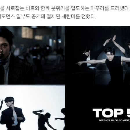
를 사로잡는 비트와 함께 분위기를 압도하는 아우라를 드러냈다.
퍼포먼스 일부도 공개돼 절제된 세련미를 전했다.