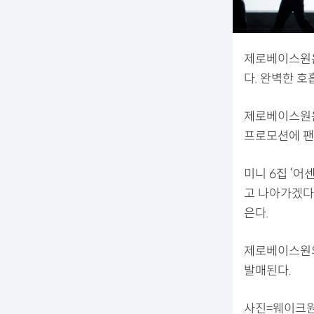
제로베이스원은
다. 완벽한 
제로베이스원은 
프로모션에 팬
미니 6집 ‘어
고 나아가겠다
은다.
제로베이스원의 
발매된다.
사진=웨이크