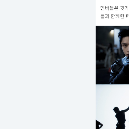
멤버들은 귓가
들과 함께한 