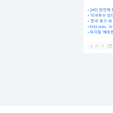
24인 완전체 
‘미국투수 상
‘한국 축구 새
hrtz.wav, ‘
뮤지컬 ‘베토벤
0