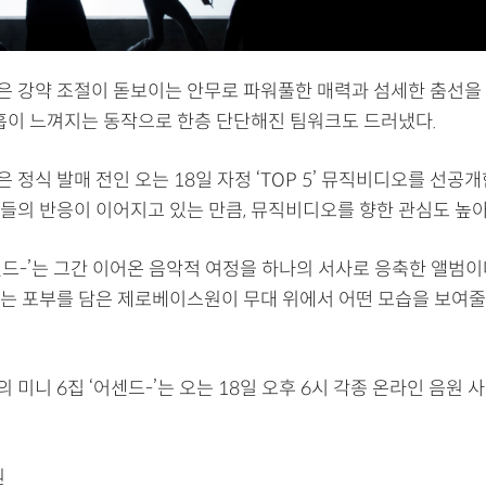
 강약 조절이 돋보이는 안무로 파워풀한 매력과 섬세한 춤선을
호흡이 느껴지는 동작으로 한층 단단해진 팀워크도 드러냈다.
정식 발매 전인 오는 18일 자정 ‘TOP 5’ 뮤직비디오를 선공
들의 반응이 이어지고 있는 만큼, 뮤직비디오를 향한 관심도 높아
센드-’는 그간 이어온 음악적 여정을 하나의 서사로 응축한 앨범이
는 포부를 담은 제로베이스원이 무대 위에서 어떤 모습을 보여줄
미니 6집 ‘어센드-’는 오는 18일 오후 6시 각종 온라인 음원 
원