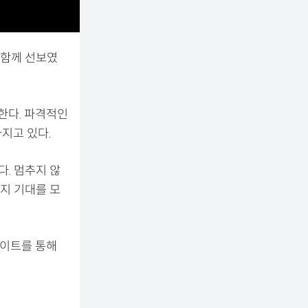
 함께 선보였
개한다. 파격적인
지고 있다.
다. 멈추지 않
지 기대를 모
사이트를 통해