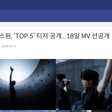
, ‘TOP 5’ 티저 공개...18일 MV 선공개
|
2026.05.14