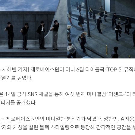
 서혜빈 기자] 제로베이스원이 미니 6집 타이틀곡 ‘TOP 5’ 뮤
 열기를 높였다.
14일 공식 SNS 채널을 통해 여섯 번째 미니앨범 ‘어센드-’의 
 티저를 공개했다.
는 제로베이스원만의 미니멀한 분위기가 담겼다. 성한빈, 김지웅,
 각자의 개성을 살린 블랙 스타일링으로 등장해 감각적인 공간을 