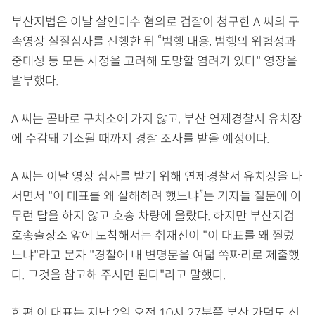
부산지법은 이날 살인미수 혐의로 검찰이 청구한 A 씨의 구
속영장 실질심사를 진행한 뒤 “범행 내용, 범행의 위험성과
중대성 등 모든 사정을 고려해 도망할 염려가 있다" 영장을
발부했다.
A 씨는 곧바로 구치소에 가지 않고, 부산 연제경찰서 유치장
에 수감돼 기소될 때까지 경찰 조사를 받을 예정이다.
A 씨는 이날 영장 심사를 받기 위해 연제경찰서 유치장을 나
서면서 "이 대표를 왜 살해하려 했느냐”는 기자들 질문에 아
무런 답을 하지 않고 호송 차량에 올랐다. 하지만 부산지검
호송출장소 앞에 도착해서는 취재진이 "이 대표를 왜 찔렀
느냐"라고 묻자 "경찰에 내 변명문을 여덟 쪽짜리로 제출했
다. 그것을 참고해 주시면 된다"라고 말했다.
한편 이 대표는 지난 2일 오전 10시 27분쯤 부산 가덕도 신