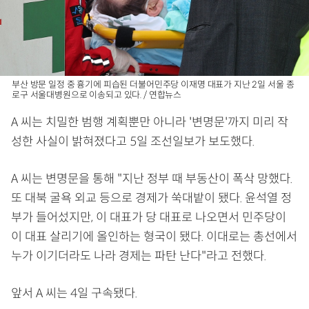
부산 방문 일정 중 흉기에 피습된 더불어민주당 이재명 대표가 지난 2일 서울 종
로구 서울대병원으로 이송되고 있다. / 연합뉴스
A 씨는 치밀한 범행 계획뿐만 아니라 '변명문'까지 미리 작
성한 사실이 밝혀졌다고 5일 조선일보가 보도했다.
A 씨는 변명문을 통해 "지난 정부 때 부동산이 폭삭 망했다.
또 대북 굴욕 외교 등으로 경제가 쑥대밭이 됐다. 윤석열 정
부가 들어섰지만, 이 대표가 당 대표로 나오면서 민주당이
이 대표 살리기에 올인하는 형국이 됐다. 이대로는 총선에서
누가 이기더라도 나라 경제는 파탄 난다"라고 전했다.
앞서 A 씨는 4일 구속됐다.