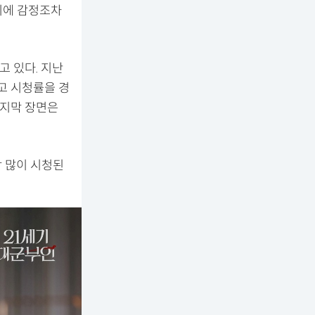
기에 감정조차
 있다. 지난
최고 시청률을 경
마지막 장면은
장 많이 시청된