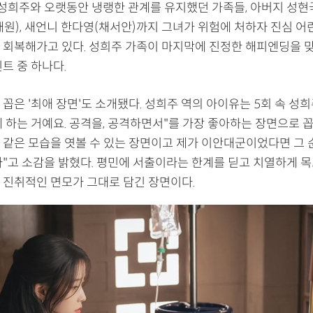
 성희주와 오랫동안 냉랭한 관계를 유지했던 가족들, 아버지 성현국
재원), 새언니 한다영(채서안)까지 그녀가 위험에 처하자 진심 어
 회복해가고 있다. 성희주 가족이 마지막에 진정한 해피엔딩을 맞
트 중 하나다.
꼽은 '최애 장면'도 소개됐다. 성희주 역의 아이유는 5회 속 성희
 하는 거예요. 공격을, 공격하면서"를 가장 좋아하는 장면으로 꼽
 같은 모습을 엿볼 수 있는 장면이고 제가 이안대군이었다면 그
다"고 소감을 밝혔다. 평민에 서출이라는 한계를 딛고 치열하게 목
 진취적인 면모가 그대로 담긴 장면이다.