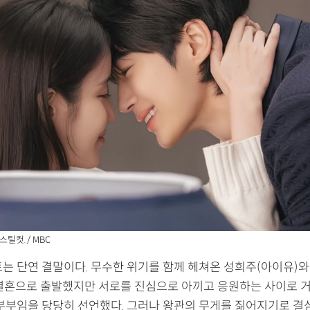
스틸컷. / MBC
트는 단연 결말이다. 무수한 위기를 함께 헤쳐온 성희주(아이유)와
결혼으로 출발했지만 서로를 진심으로 아끼고 응원하는 사이로 거
 부부임을 당당히 선언했다. 그러나 왕관의 무게를 짊어지기로 결