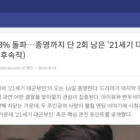
3% 돌파…종영까지 단 2회 남은 ‘21세기 
+후속작)
ikitree.co.kr (오예인)
|
2026.05.14
마 '21세기 대군부인'이 오는 16일 종영한다. 드라마가 마지막 
데 과연 어떤 결말을 맞이할지 관심이 집중된다. 아이유와 변우석
향해 치닫는 가운데, 두 주인공의 사랑이 펼칠 엔딩 이야기에 시
 가운데 '21세기 대군부인' 측은 핵심 관전 포인트를 공개했다.