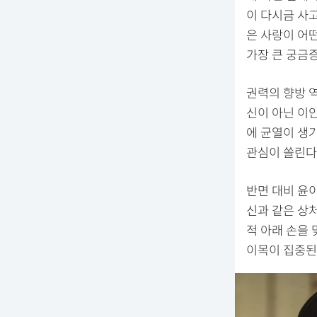
이 다시금 사고
은 사랑이 어
가장 큰 궁금
권력의 향방 
신이 아닌 이
에 균열이 생
관심이 쏠린다
반면 대비 윤
신과 같은 상
적 아래 손을
이목이 집중된