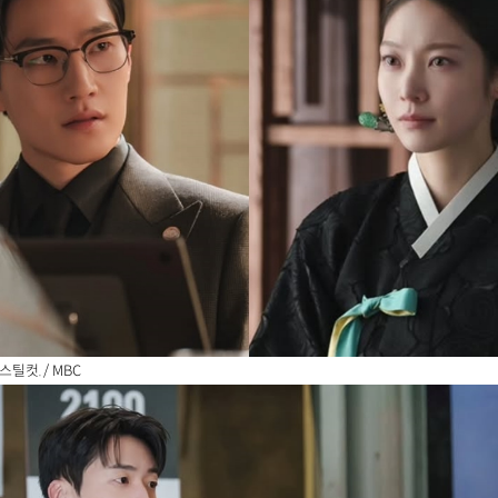
스틸컷. / MBC