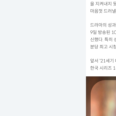
을 지켜내지 
마음껏 드러낼
드라마의 성과
9일 방송된 1
신했다. 특히
분당 최고 시청
앞서 '21세기
한국 시리즈 