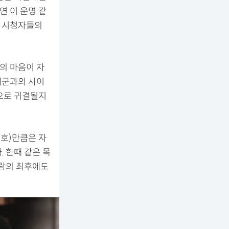
연 이 운명 같
가 시청자들의
의 마음이 자
대군과의 사이
으로 귀결될지
은호)만큼은 자
 한때 같은 목
사람의 최후에도