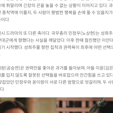
에 휘말리며 긴장의 끈을 놓을 수 없는 상황이 이어지고 있다. 과
떤 종착역에 이를지, 두 사람이 평범한 행복을 손에 쥘 수 있을지
증이다.
역시 드라마의 또 다른 축이다. 국무총리 민정우(노상현)는 성희주
안대군에게 향했다는 사실을 깨달았다. 이후 한때 절친했던 이안
기기 시작했다. 성희주를 향한 집착과 권력욕이 최후에 어떤 선택
.
이랑(공승연)은 권력만을 좇아온 과거를 돌아보며, 아들 이윤(김
처를 입지 않도록 잘못된 선택들을 바로잡으려 안간힘을 쓰고 있다.
 맞잡았던 민정우와 윤이랑이 서로 다른 방향으로 엇갈리며, 두 
다.