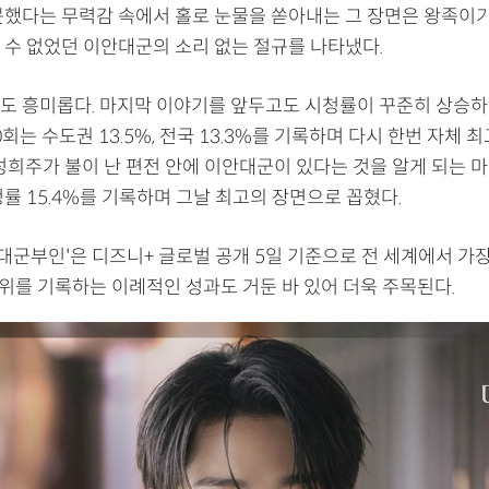
못했다는 무력감 속에서 홀로 눈물을 쏟아내는 그 장면은 왕족이
 수 없었던 이안대군의 소리 없는 절규를 나타냈다.
도 흥미롭다. 마지막 이야기를 앞두고도 시청률이 꾸준히 상승하고
0회는 수도권 13.5%, 전국 13.3%를 기록하며 다시 한번 자체 
 성희주가 불이 난 편전 안에 이안대군이 있다는 것을 알게 되는 
률 15.4%를 기록하며 그날 최고의 장면으로 꼽혔다.
 대군부인'은 디즈니+ 글로벌 공개 5일 기준으로 전 세계에서 가
1위를 기록하는 이례적인 성과도 거둔 바 있어 더욱 주목된다.