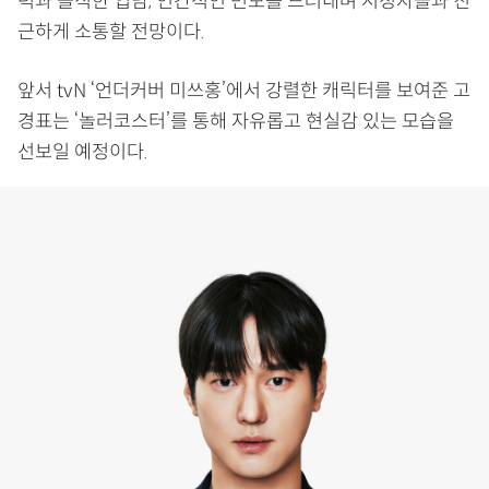
력과 솔직한 입담, 인간적인 면모를 드러내며 시청자들과 친
근하게 소통할 전망이다.
앞서 tvN ‘언더커버 미쓰홍’에서 강렬한 캐릭터를 보여준 고
경표는 ‘놀러코스터’를 통해 자유롭고 현실감 있는 모습을
선보일 예정이다.