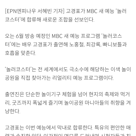
[EPN엔피나우 서혜빈 기자] 고경표가 MBC 새 예능 ‘놀러
코스터’에 합류해 새로운 조합을 선보인다.
오는 6월 방송 예정인 MBC 새 예능 프로그램 ‘놀러코스
터’에는 배우 고경표가 출연해 노홍철, 최강록, 빠니보틀과
호흡을 맞춘다.
‘놀러코스터’는 전 세계에서도 극소수에 해당하는 이색 놀이
공원을 직접 찾아가는 리얼리티 예능 프로그램이다.
출연진은 단순한 놀이기구 체험을 넘어 현지의 축제와 먹거
리, 굿즈까지 폭넓게 즐기며 놀이공원 마니아들의 취향을 겨
냥한다.
고경표는 이번 예능에서 막내로 합류한다. 특유의 편안한 매