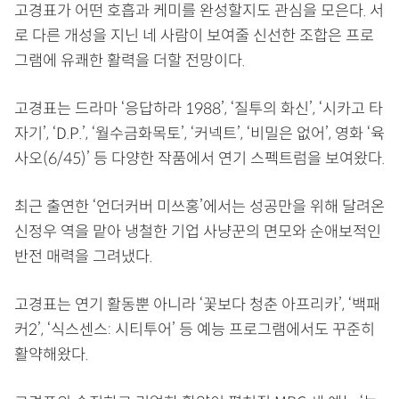
고경표가 어떤 호흡과 케미를 완성할지도 관심을 모은다. 서
로 다른 개성을 지닌 네 사람이 보여줄 신선한 조합은 프로
그램에 유쾌한 활력을 더할 전망이다.
고경표는 드라마 ‘응답하라 1988’, ‘질투의 화신’, ‘시카고 타
자기’, ‘D.P.’, ‘월수금화목토’, ‘커넥트’, ‘비밀은 없어’, 영화 ‘육
사오(6/45)’ 등 다양한 작품에서 연기 스펙트럼을 보여왔다.
최근 출연한 ‘언더커버 미쓰홍’에서는 성공만을 위해 달려온
신정우 역을 맡아 냉철한 기업 사냥꾼의 면모와 순애보적인
반전 매력을 그려냈다.
고경표는 연기 활동뿐 아니라 ‘꽃보다 청춘 아프리카’, ‘백패
커2’, ‘식스센스: 시티투어’ 등 예능 프로그램에서도 꾸준히
활약해왔다.