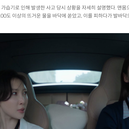
 가습기로 인해 발생한 사고 당시 상황을 자세히 설명했다. 맨몸
100도 이상의 뜨거운 물을 바닥에 쏟았고, 이를 피하다가 발바닥