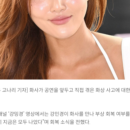
 고나리 기자] 화사가 공연을 앞두고 직접 겪은 화상 사고에 대
채널 ‘걍밍경’ 영상에서는 강민경이 화사를 만나 부상 회복 여부를
 지금은 모두 나았다”며 회복 소식을 전했다.