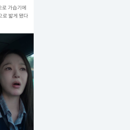
으로 가습기에
으로 밟게 됐다