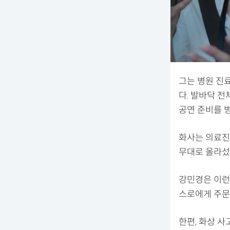
그는 병원 진
다. 발바닥 전
공연 준비를 
화사는 의료진
무대로 올라섰
강민경은 이런 
스로에게 주문
한편, 화상 사