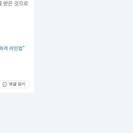
를 받은 것으로
 파격 라인업”
댓글 닫기