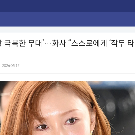
상 극복한 무대’…화사 “스스로에게 ‘작두 타
|
2026.05.15