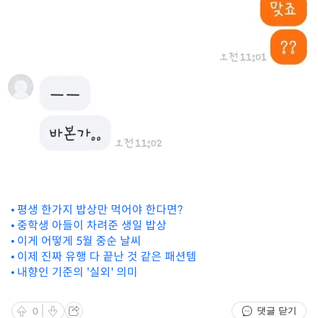
평생 한가지 밥상만 먹어야 한다면?
중학생 아들이 차려준 생일 밥상
이게 어떻게 5월 중순 날씨
이제 진짜 유행 다 끝난 것 같은 패션템
내향인 기준의 '실외' 의미
댓글 닫기
0