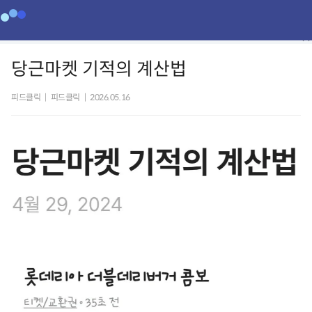
당근마켓 기적의 계산법
피드클릭
|
피드클릭
|
2026.05.16