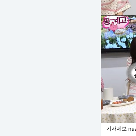
기사제보 new