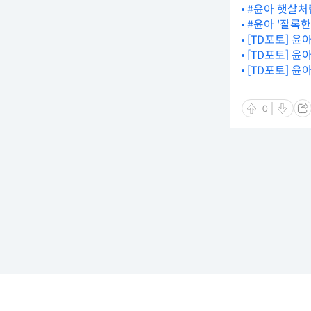
#윤아 햇살처
#윤아 '잘록
[TD포토] 윤
[TD포토] 윤
[TD포토] 윤
0