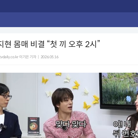
지현 몸매 비결 “첫 끼 오후 2시”
vdaily.co.kr 이기은 기자
|
2026.05.16