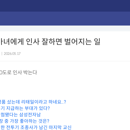
바녀에게 인사 잘하면 벌어지는 일
|
2026.05.17
90도로 인사 박는다
정품 샀는데 리태일이라고 하네요..?
기 지급하는 부대가 있다?
당첨됐다는 삼성전자남
장 중 가장 좋아하는 것은?
한 전투기 조종사가 남긴 마지막 교신