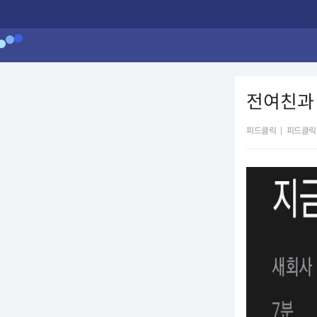
전여친과 
피드클릭
|
피드클릭