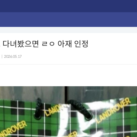
 다녀봤으면 ㄹㅇ 아재 인정
|
2026.05.17