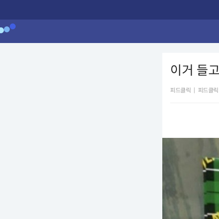
이거 들고
피드클릭
|
피드클릭