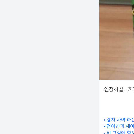
인정하십니까
경차 사야 하
전여친과 헤어
AI 그림에 