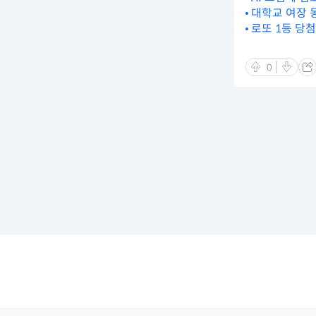
대학교 여장 
로또 1등 당
0