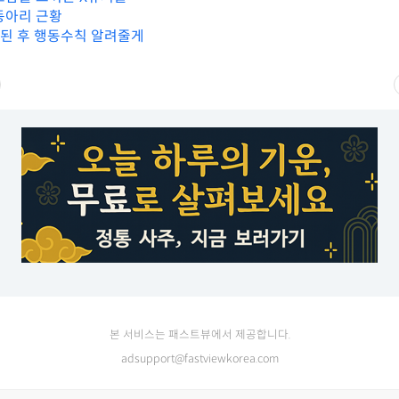
동아리 근황
첨된 후 행동수칙 알려줄게
본 서비스는 패스트뷰에서 제공합니다.
adsupport@fastviewkorea.com