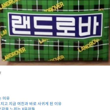
?
는 이유
지고 지금 여친과 바로 사귀게 된 이유
혐오감을 느끼는 X유저들