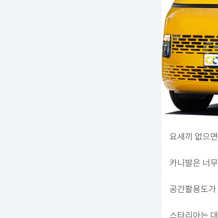
요새끼 없으면
카니발은 너무
공간활용도가 
스타리아는 대