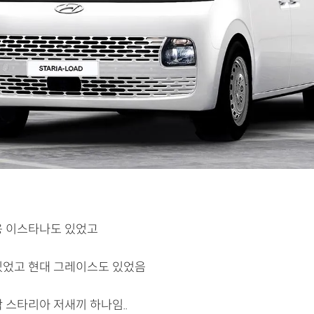
용 이스타나도 있었고
있었고 현대 그레이스도 있었음
 스타리아 저새끼 하나임..