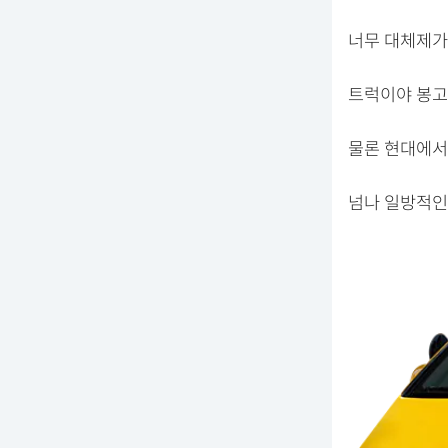
너무 대체제가
트럭이야 봉고
물론 현대에서
넘나 일방적인 