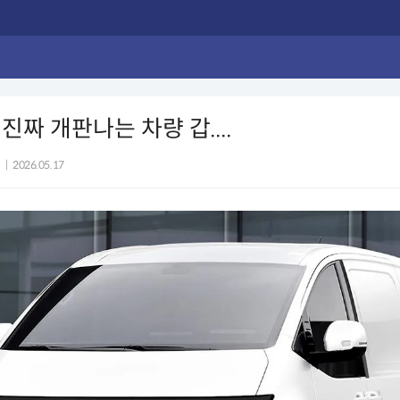
진짜 개판나는 차량 갑....
|
2026.05.17