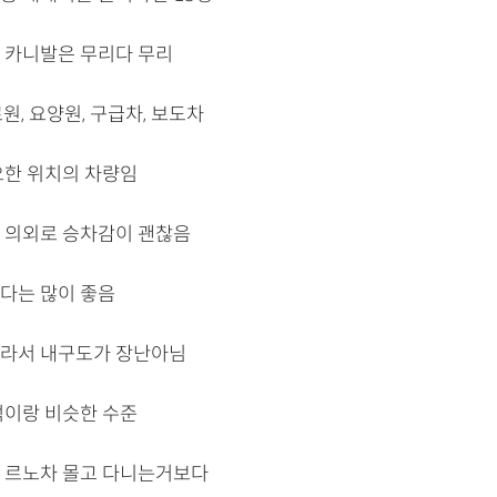
 카니발은 무리다 무리
원, 요양원, 구급차, 보도차
요한 위치의 차량임
 의외로 승차감이 괜찮음
다는 많이 좋음
라서 내구도가 장난아님
럭이랑 비슷한 수준
 르노차 몰고 다니는거보다