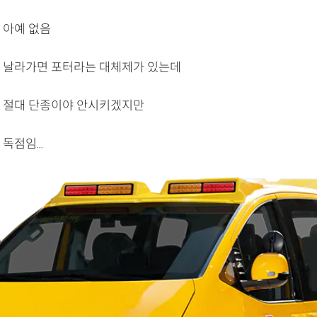
 아예 없음
 날라가면 포터라는 대체제가 있는데
 절대 단종이야 안시키겠지만
독점임...