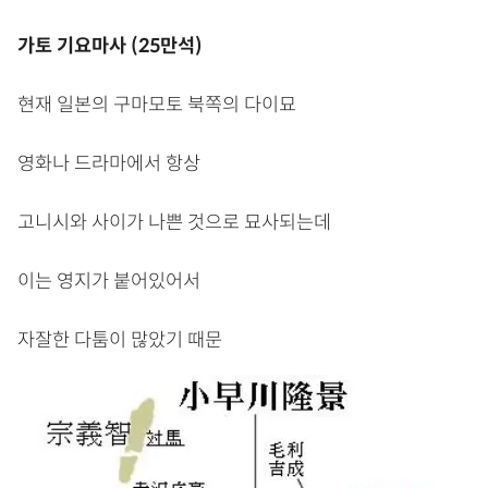
가토 기요마사 (25만석)
현재 일본의 구마모토 북쪽의 다이묘
영화나 드라마에서 항상
고니시와 사이가 나쁜 것으로 묘사되는데
이는 영지가 붙어있어서
자잘한 다툼이 많았기 때문