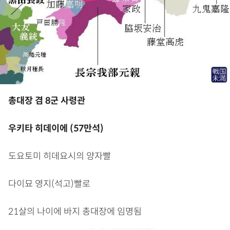
총대장 겸 8군 사령관
우키타 히데이에 (57만석)
도요토미 히데요시의 양자빨
다이묘 영지(석고)빨로
21살의 나이에 바지 총대장에 임명됨