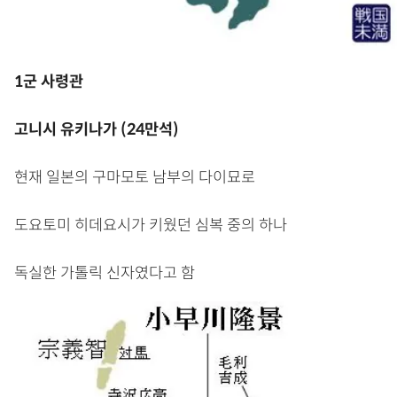
1군 사령관
고니시 유키나가 (24만석)
현재 일본의 구마모토 남부의 다이묘로
도요토미 히데요시가 키웠던 심복 중의 하나
독실한 가톨릭 신자였다고 함