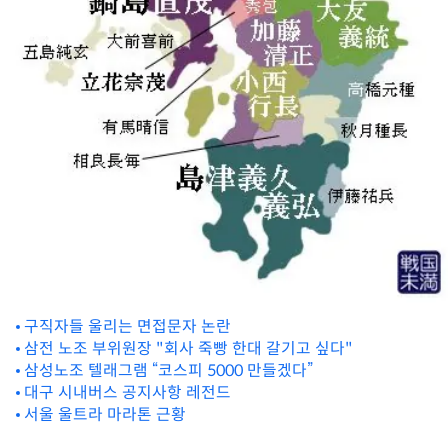
구직자들 울리는 면접문자 논란
삼전 노조 부위원장 "회사 죽빵 한대 갈기고 싶다"
삼성노조 텔래그램 “코스피 5000 만들겠다”
대구 시내버스 공지사항 레전드
서울 울트라 마라톤 근황