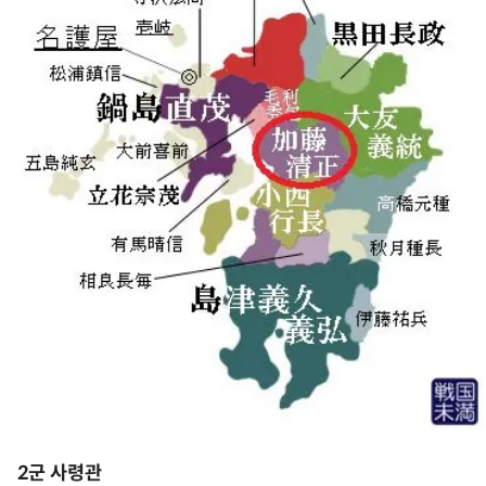
2군 사령관