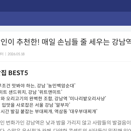
인이 추천한! 매일 손님들 줄 세우는 강남역
디터
|
2026.05.18
집 BEST5
무조건 맛봐야 하는, 강남 ‘농민백암순대’
미트 샌드위치, 강남 ‘위트앤미트’
와 오리고기의 완벽한 조합, 강남역 ‘미나리밭오리사냥’
 입맛을 사로잡은 서울 강남 ‘알부자’
시간 발길 붙잡는 부대찌개, 역삼동 ‘대우부대찌개’
인 번화가인 강남역은 낮과 밤을 가리지 않고 사람들의 발걸음이