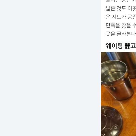
활기찬 공간이
넓은 것도 이
운 시도가 공
만족을 찾을 수
곳을 골라본다
웨이팅 뚫고