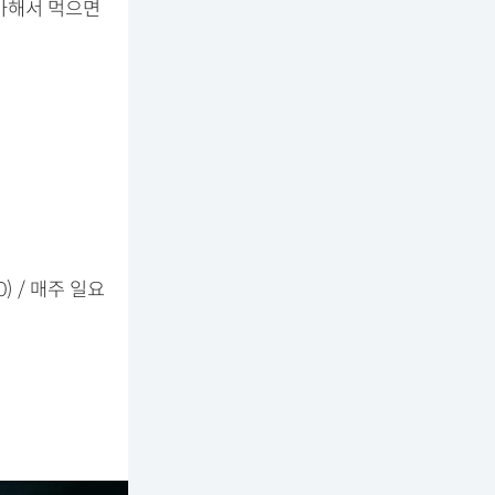
가해서 먹으면
0) / 매주 일요