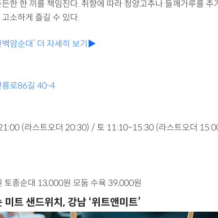
든든한 한 끼를 책임진다. 취향에 따라 청양고추나 들깨가루를 추
 고소하게 즐길 수 있다.
민백암순대’ 더 자세히 보기▶
릉로86길 40-4
21:00 (라스트오더 20:30) / 토 11:10~15:30 (라스트오더 15:0
원 토종순대 13,000원 모둠 수육 39,000원
는 미트 샌드위치, 강남 ‘위트앤미트’