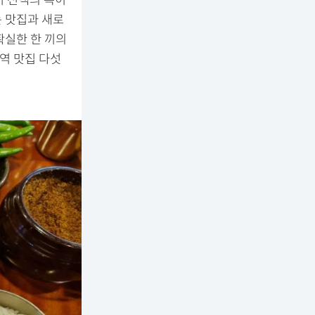
어 선택의 폭이
 맛집과 새로
확실한 한 끼의
역 맛집 다섯