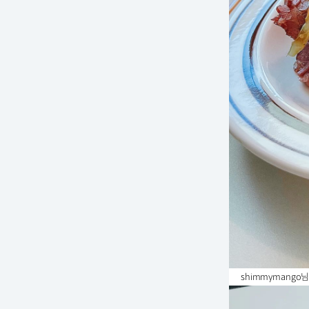
shimmymang