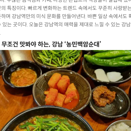
다. 수많은 음식점과 카페, 다양한 콘셉트의 식당들이 밀집해 있
곳의 특징이다. 빠르게 변화하는 트렌드 속에서도 꾸준히 사랑받는
존하며 강남역만의 미식 문화를 만들어낸다. 바쁜 일상 속에서도 
 있는 곳이다. 오늘은 강남역의 매력을 제대로 느낄 수 있는 강남
.
 무조건 맛봐야 하는, 강남 ‘농민백암순대’