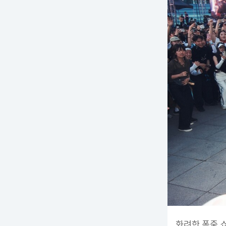
화려한 폭죽 쇼