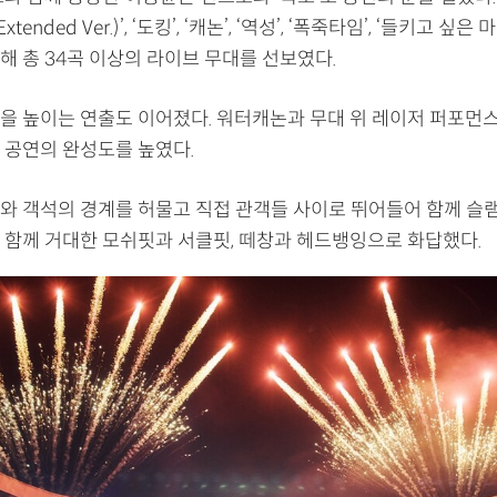
Extended Ver.)’, ‘도킹’, ‘캐논’, ‘역성’, ‘폭죽타임’, ‘들키고 싶
해 총 34곡 이상의 라이브 무대를 선보였다.
을 높이는 연출도 이어졌다. 워터캐논과 무대 위 레이저 퍼포먼스
 공연의 완성도를 높였다.
와 객석의 경계를 허물고 직접 관객들 사이로 뛰어들어 함께 슬램
 함께 거대한 모쉬핏과 서클핏, 떼창과 헤드뱅잉으로 화답했다.