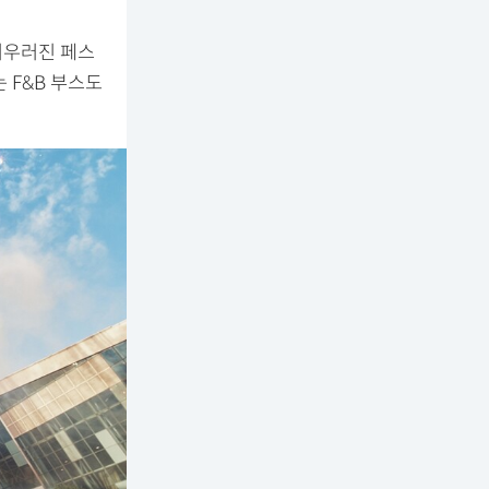
 어우러진 페스
 F&B 부스도