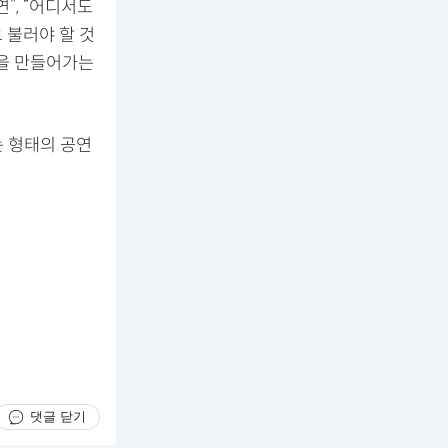
”, “어디서도
고 불러야 할 것
길을 만들어가는
는 형태의 공연
댓글 닫기