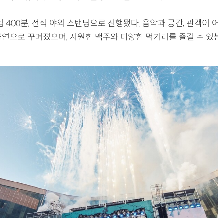
임 400분, 전석 야외 스탠딩으로 진행됐다. 음악과 공간, 관객이
공연으로 꾸며졌으며, 시원한 맥주와 다양한 먹거리를 즐길 수 있는