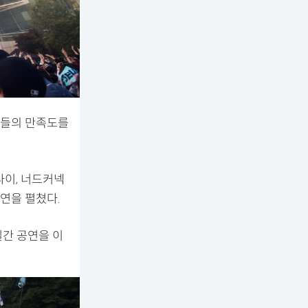
객들의 만족도를
나이, 너드커넥
공연을 펼쳤다.
일간 공연을 이