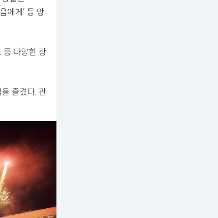
은 마음에게’ 등 앙
 등 다양한 장
을 즐겼다. 관