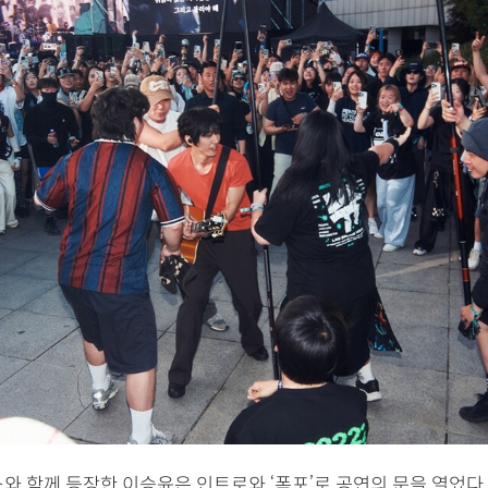
와 함께 등장한 이승윤은 인트로와 ‘폭포’로 공연의 문을 열었다