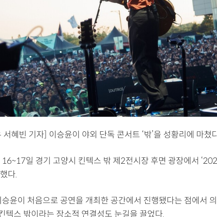
 서혜빈 기자] 이승윤이 야외 단독 콘서트 ‘밖’을 성황리에 마쳤다
16~17일 경기 고양시 킨텍스 밖 제2전시장 후면 광장에서 ‘20
최했다.
이승윤이 처음으로 공연을 개최한 공간에서 진행됐다는 점에서 의
과 킨텍스 밖이라는 장소적 연결성도 눈길을 끌었다.