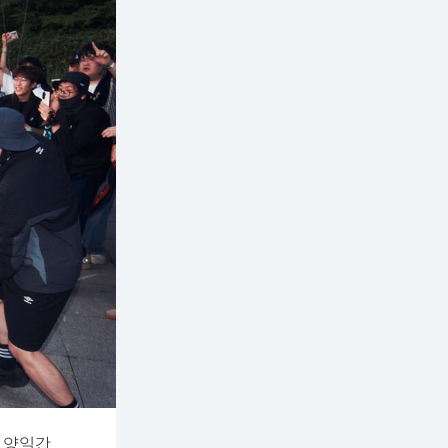
. 양일간