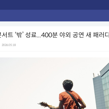
서트 ‘밖’ 성료...400분 야외 공연 새 패
|
2026.05.18