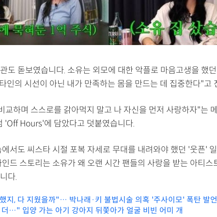
관도 돋보였습니다. 소유는 외모에 대한 악플로 마음고생을 했던
는 타인의 시선이 아닌 내가 만족하는 몸을 만드는 데 집중한다"고
 비교하며 스스로를 갉아먹지 말고 나 자신을 먼저 사랑하자"는 
앨범 'Off Hours'에 담았다고 덧붙였습니다.
에서도 씨스타 시절 포복 자세로 무대를 내려와야 했던 '웃픈' 일
하인드 스토리는 소유가 왜 오랜 시간 팬들의 사랑을 받는 아티
니다.
 했지, 다 지웠을까"… 박나래·키 불법시술 의혹 '주사이모' 폭탄 발
 더…" 입양 가는 아기 강아지 뒤쫓아가 얼굴 비빈 어미 개