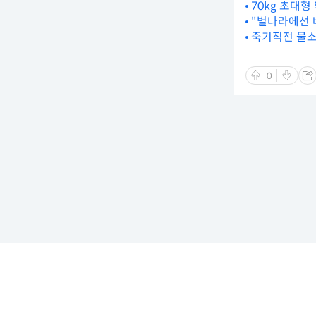
70kg 초대형
"별나라에선 
죽기직전 물소
0