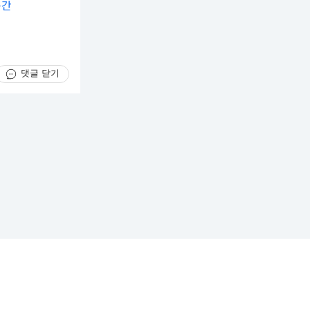
순간
댓글 닫기