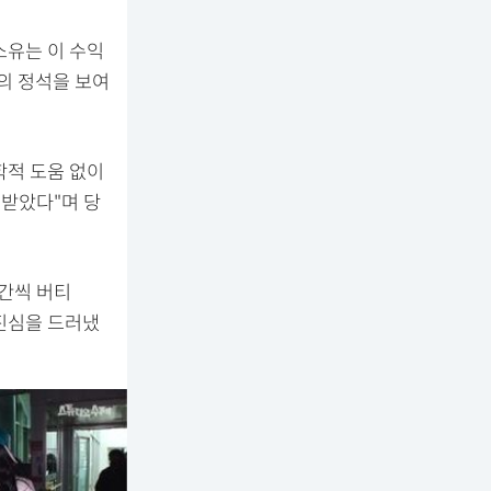
소유는 이 수익
의 정석을 보여
학적 도움 없이
 받았다"며 당
시간씩 버티
 진심을 드러냈