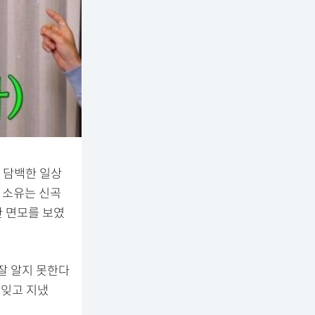
 담백한 일상
 소유는 신곡
한 면모를 보였
잘 알지 못한다
 잊고 지냈