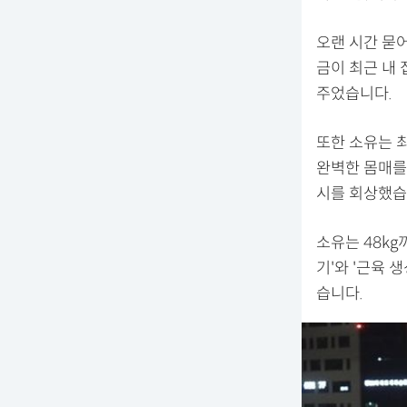
오랜 시간 묻
금이 최근 내
주었습니다.
또한 소유는 
완벽한 몸매를
시를 회상했습
소유는 48kg
기'와 '근육 
습니다.