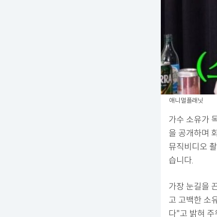
애니멀플래닛
가수 소유가 
을 공개하며 화
뮤직비디오 촬
습니다.
가장 눈길을 
고 고백한 소유
다"고 밝혀 