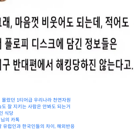
 몰랐던 1티어급 우리나라 천연자원
속도 잘 지키는 사람은 안봐도 되는거
인 식당
생님의 카톡
날 유럽인과 한국인들의 차이, 해외반응