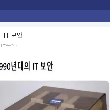
 IT 보안
|
2026.05.19