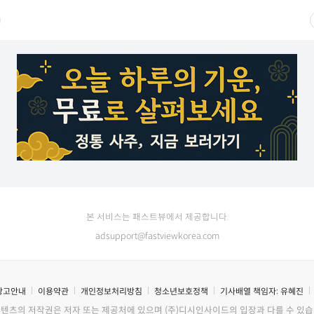
본 서비스는 패스트뷰에서 제공합니다.
adsupport@fastviewkorea.com
광고안내
이용약관
개인정보처리방침
청소년보호정책
기사배열 책임자:
유혜진
콘텐츠의 저작권은 저자 또는 제공처에 있으며 (주)디시인사이드의 입장과 다를 수 있습