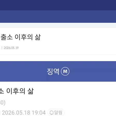
출소 이후의 삶
|
2026.05.19