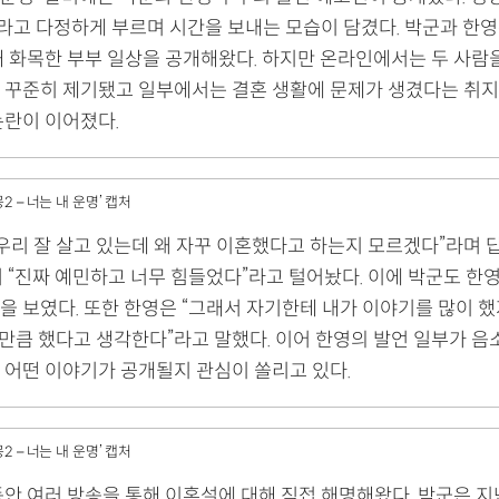
”라고 다정하게 부르며 시간을 보내는 모습이 담겼다. 박군과 한영
통해 화목한 부부 일상을 공개해왔다. 하지만 온라인에서는 두 사람
 꾸준히 제기됐고 일부에서는 결혼 생활에 문제가 생겼다는 취지
논란이 이어졌다.
2 – 너는 내 운명’ 캡처
“우리 잘 살고 있는데 왜 자꾸 이혼했다고 하는지 모르겠다”라며 
어 “진짜 예민하고 너무 힘들었다”라고 털어놨다. 이에 박군도 한
을 보였다. 또한 한영은 “그래서 자기한테 내가 이야기를 많이 했
할 만큼 했다고 생각한다”라고 말했다. 이어 한영의 발언 일부가 
 어떤 이야기가 공개될지 관심이 쏠리고 있다.
2 – 너는 내 운명’ 캡처
안 여러 방송을 통해 이혼설에 대해 직접 해명해왔다. 박군은 지난 