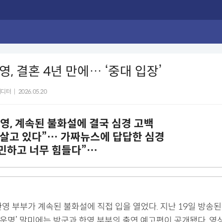
, 결혼 4년 만에… ‘중대 입장’
에디터
|
2026.05.20
영, 계속된 불화설에 결국 심경 고백
 살고 있다”… 가짜뉴스에 답답한 심경
예민하고 너무 힘들다”…
영 부부가 계속된 불화설에 직접 입을 열었다. 지난 19일 방송된 
내 운명’ 말미에는 박군과 한영 부부의 출연 예고편이 공개됐다. 