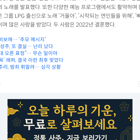
수의 노래를 발표했다. 또한 다양한 예능 프로그램에서도 활약하며
 그룹 LPG 출신으로 노래 ‘거울아’, ‘시작되는 연인들을 위해’, ‘빠
이며 많은 사랑을 받았다. 두 사람은 2022년 결혼했다.
비보에… ‘추모 메시지’
김성주, 또 결실… 난리 났다
대 오른 표정”… 무슨 일이야
욕’ 래퍼, 결국 이런 최후 맞았다
주리, 범죄 휘말려… 심각 상황