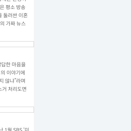
은 평소 방송
을 둘러싼 이혼
의 가짜 뉴스
답답한 마음을
영의 이야기에
지 않냐”라며
음소거 처리도면
1월 SBS ‘미