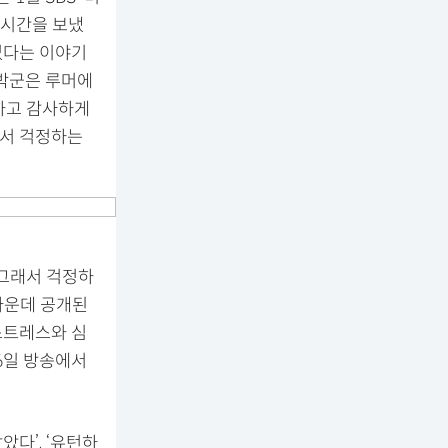
 시간을 보냈
없다는 이야기
 박군은 루머에
하고 감사하게
에서 걱정하는
 그래서 걱정하
 가운데 공개된
스트레스와 심
6일 방송에서
았다’, ‘유턴하