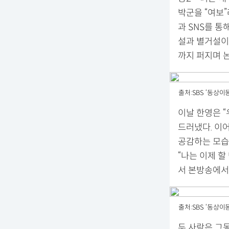
박군을 “여보
과 SNS를 
설과 별거설이
까지 퍼지며 
출처:SBS ‘동상이몽
이날 한영은 
드러냈다. 이
공감하는 모습
“나는 이제 
서 본방송에서
출처:SBS ‘동상이몽
두 사람은 그동