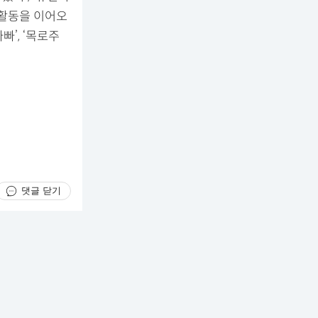
 활동을 이어오
빠’, ‘목로주
댓글 닫기