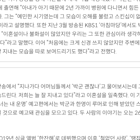
에 출연해 “아내가 아기 때문에 2년 가까이 병원에 다니면서 힘든
다. 그는 “예민한 시기였는데 그 모습이 오해를 불렀고 스킨십이 
이라고 설명했다. 또한 지난 3월 방송된 KBS1 ‘아침마당’에서도
 “이혼설이나 불화설이 많았지만 우리는 그 또한 관심이라 생각
다”라고 말했다. 이어 “처음에는 크게 신경 쓰지 않았지만 주변
잘 지내는 모습을 따로 보여드리기도 했다”라고 전했다.
방송에서 “지나가다 어머님들께서 ‘박군 괜찮냐’고 물어보시는데
드린다. 저희는 늘 잘 지내고 있다”라고 이혼설을 일축했다. 이
 너는 내 운명’ 예고편에서는 박군과 한영이 루머로 인해 받았던 
 것으로 예고돼 관심을 모으고 있다. 두 사람의 이야기는 오는 2
019년 싱글 앨범 ‘한잔해’로 데뷔했으며 이후 ‘철없던 사랑’, ‘땡잡