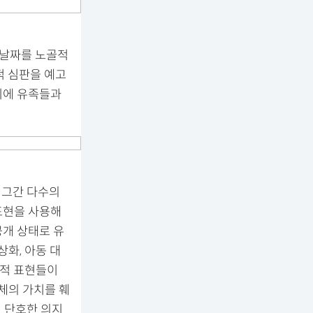
 날짜를 노골적
적 심판을 예고
시에 유족들과
 그간 다수의
표현을 사용해
공개 상태로 유
상화, 아동 대
륜적 표현들이
체의 가치를 훼
 단호한 의지