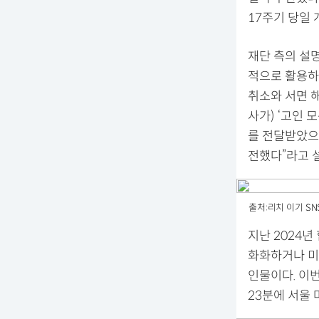
17주기 당일
재단 측의 설명
적으로 활용하
취소와 서면 
사가) ‘고인
를 전달받았으
전했다”라고 
출처:리치 이기 SN
지난 2024년
화화하거나 미
인물이다. 이번
23분에 서울