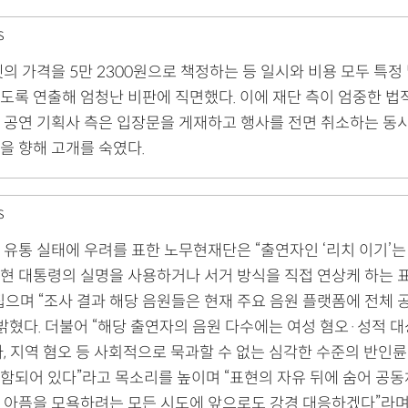
S
의 가격을 5만 2300원으로 책정하는 등 일시와 비용 모두 특정
도록 연출해 엄청난 비판에 직면했다. 이에 재단 측이 엄중한 법
 공연 기획사 측은 입장문을 게재하고 행사를 전면 취소하는 동
을 향해 고개를 숙였다.
S
 유통 실태에 우려를 표한 노무현재단은 “출연자인 ‘리치 이기’는
현 대통령의 실명을 사용하거나 서거 방식을 직접 연상케 하는 
집으며 “조사 결과 해당 음원들은 현재 주요 음원 플랫폼에 전체 
밝혔다. 더불어 “해당 출연자의 음원 다수에는 여성 혐오·성적 대
사, 지역 혐오 등 사회적으로 묵과할 수 없는 심각한 수준의 반인
함되어 있다”라고 목소리를 높이며 “표현의 자유 뒤에 숨어 공동
 아픔을 모욕하려는 모든 시도에 앞으로도 강경 대응하겠다”라며