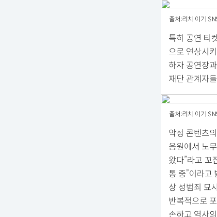
출처:리치 이기 SN
특히 공연 티켓
으로 연상시키
하자 공연장과
재단 관계자들
출처:리치 이기 SN
악성 콘텐츠의
음원에서 노무
왔다”라고 꼬
통 중”이라고 
상 성범죄 묘
반복적으로 포
손하고 역사의