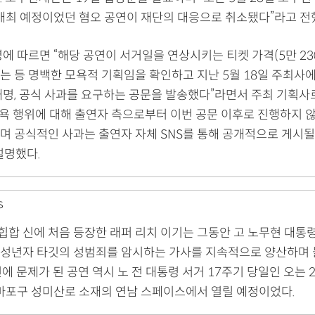
 개최 예정이었던 혐오 공연이 재단의 대응으로 취소됐다”라고 전
에 따르면 “해당 공연이 서거일을 연상시키는 티켓 가격(5만 23
는 등 명백한 모욕적 기획임을 확인하고 지난 5월 18일 주최사
해명, 공식 사과를 요구하는 공문을 발송했다”라면서 주최 기획사로
 모욕 행위에 대해 출연자 측으로부터 이번 공문 이후로 진행하지 
며 공식적인 사과는 출연자 자체 SNS를 통해 공개적으로 게시될
설명했다.
S
 힙합 신에 처음 등장한 래퍼 리치 이기는 그동안 고 노무현 대통
성년자 타깃의 성범죄를 암시하는 가사를 지속적으로 양산하며
에 문제가 된 공연 역시 노 전 대통령 서거 17주기 당일인 오는 2
 마포구 성미산로 소재의 연남 스페이스에서 열릴 예정이었다.