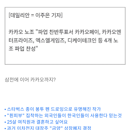
삼전에 이어 카카오까지?
스타벅스 종이 봉투 펜 드로잉으로 유명해진 작가
"흰피부" 집착하는 외국인들이 한국인들이 사용한다 믿는것
25살 여직원과 결혼하고 싶어요
과거 이차전지 대장주 "금양" 상장폐지 결정