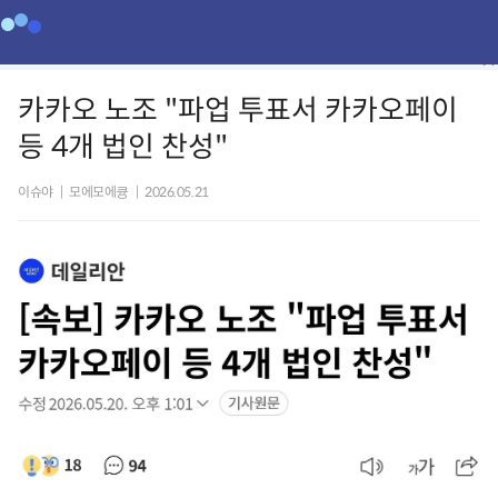
카카오 노조 "파업 투표서 카카오페이
등 4개 법인 찬성"
이슈야
|
모에모에큥
|
2026.05.21