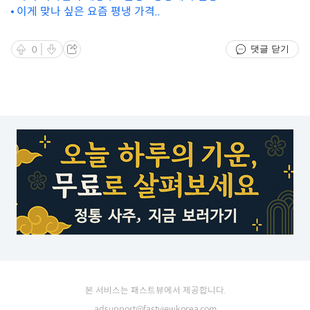
이게 맞나 싶은 요즘 평냉 가격..
댓글 닫기
0
본 서비스는 패스트뷰에서 제공합니다.
adsupport@fastviewkorea.com