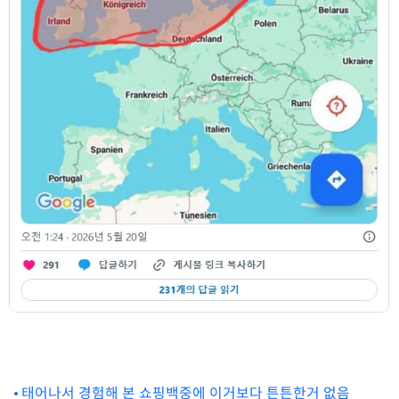
태어나서 경험해 본 쇼핑백중에 이거보다 튼튼한거 없음