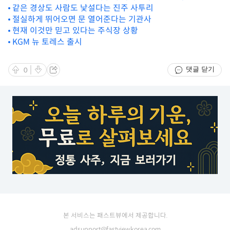
같은 경상도 사람도 낯설다는 진주 사투리
절실하게 뛰어오면 문 열어준다는 기관사
현재 이것만 믿고 있다는 주식장 상황
KGM 뉴 토레스 출시
댓글 닫기
0
본 서비스는 패스트뷰에서 제공합니다.
adsupport@fastviewkorea.com