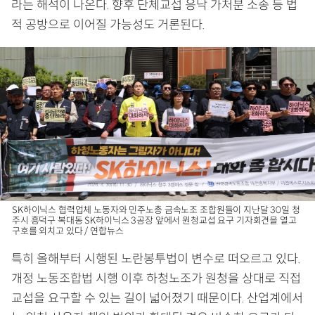
라는 해석이 나온다. 향후 단체교섭 응낙 가처분 소송 등 법
적 공방으로 이어질 가능성도 거론된다.
SK하이닉스 협력업체 노동자와 민주노총 금속노조 조합원들이 지난달 30일 청
주시 흥덕구 복대동 SK하이닉스 3공장 앞에서 원청교섭 요구 기자회견을 열고
구호를 외치고 있다 / 연합뉴스
특히 올해부터 시행된 노란봉투법이 변수로 떠오르고 있다.
개정 노동조합법 시행 이후 하청노조가 원청을 상대로 직접
교섭을 요구할 수 있는 길이 넓어졌기 때문이다. 산업계에서