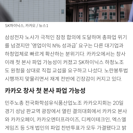
SK하이닉스, 카카오 / 뉴스1
삼성전자 노사가 극적인 잠정 합의에 도달하며 총파업 위기
를 넘겼지만 ‘영업이익 N% 성과급’ 요구는 다른 대기업과
하청업체로 빠르게 확산하는 분위기다. 카카오에서는 창사
이래 첫 본사 파업 가능성이 커졌고 SK하이닉스 하청노조
도 원청을 상대로 직접 교섭을 요구하고 나섰다. 노란봉투법
시행까지 맞물리면서 재계 전반에 긴장감이 커지고 있다.
카카오 창사 첫 본사 파업 가능성
민주노총 전국화학섬유식품산업노조 카카오지회는 20일
경기 성남 판교역 광장에서 열린 결의대회에서 카카오 본사
와 카카오페이, 카카오엔터프라이즈, 디케이테크인, 엑스엘
게임즈 등 5개 법인의 파업 찬반투표가 모두 가결됐다고 밝