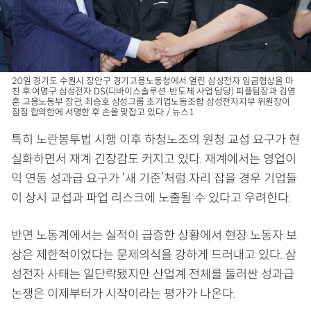
20일 경기도 수원시 장안구 경기고용노동청에서 열린 삼성전자 임금협상을 마
친 후 여명구 삼성전자 DS(디바이스솔루션·반도체 사업 담당) 피플팀장과 김영
훈 고용노동부 장관, 최승호 삼성그룹 초기업노동조합 삼성전자지부 위원장이
잠정 합의한에 서명한 후 손을 맞잡고 있다. / 뉴스1
특히 노란봉투법 시행 이후 하청노조의 원청 교섭 요구가 현
실화하면서 재계 긴장감도 커지고 있다. 재계에서는 영업이
익 연동 성과급 요구가 ‘새 기준’처럼 자리 잡을 경우 기업들
이 상시 교섭과 파업 리스크에 노출될 수 있다고 우려한다.
반면 노동계에서는 실적이 급증한 상황에서 현장 노동자 보
상은 제한적이었다는 문제의식을 강하게 드러내고 있다. 삼
성전자 사태는 일단락됐지만 산업계 전체를 둘러싼 성과급
논쟁은 이제부터가 시작이라는 평가가 나온다.