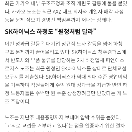
최근 카카오 내부 구조조정과 조직 개편도 갈등에 불을 붙였
다. 카카오 노조는 최근 AXZ 대표 퇴사와 계열사 매각 과정
등을 문제 삼으며 경영진 책임론까지 꺼내든 상태다.
SK하이닉스 하청도 “원청처럼 달라”
이번 성과급 갈등은 대기업 정규직 노사 갈등을 넘어 하청
구조 문제까지 끌어올리고 있다. SK하이닉스 청주캠퍼스에
서 반도체와 부품 물류를 담당하는 2차 하청업체 피앤에스
로지스 노조는 최근 원청인 SK하이닉스를 상대로 단체교섭
요구서를 제출했다. SK하이닉스가 역대 최대 수준 영업이익
을 기록하며 직원들에게 수억 원대 성과급을 지급한 반면 하
청 노동자들은 수백만 원 수준 상생장려금만 받았다는 게 노
조 주장이다.
노조는 지난주 내용증명까지 보내며 압박 수위를 높였다.
“고의로 교섭을 거부하고 있다”는 점을 입증하기 위한 절차