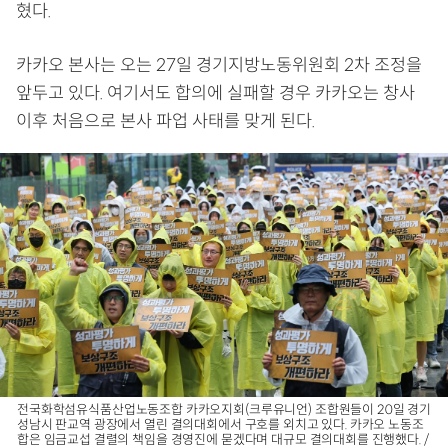
혔다.
카카오 본사는 오는 27일 경기지방노동위원회 2차 조정을
앞두고 있다. 여기서도 합의에 실패할 경우 카카오는 창사
이후 처음으로 본사 파업 사태를 맞게 된다.
전국화학섬유식품산업노동조합 카카오지회(크루유니언) 조합원들이 20일 경기
성남시 판교역 광장에서 열린 결의대회에서 구호를 외치고 있다. 카카오 노동조
합은 임금교섭 결렬의 책임을 경영진에 묻겠다며 대규모 결의대회를 진행했다. /