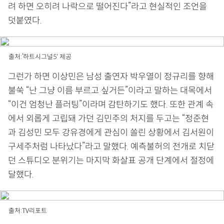
려 하면 오히려 나락으로 떨어진다”라고 현실적인 조언을
덧붙였다.
출처:’하트시그널5′ 제공
그런가 하면 이상민은 남성 출연자 박우열이 정규리를 향해
불쑥 “난 그냥 이름 부르고 싶거든”이라고 말하는 대목에서
“이건 엄청난 플러팅”이라며 감탄하기도 했다. 또한 관계 속
에서 외롭게 고립돼 가던 김민주의 처지를 두고는 “정준현
과 김성민 모두 강유경에게 관심이 쏠린 상황에서 김서원이
구세주처럼 나타났다”라고 말했다. 예측불허의 전개로 치닫
던 스튜디오 분위기는 마지막 화살표 공개 단계에서 절정에
달했다.
출처:TV리포트