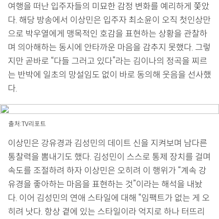
여행을 떠난 입주자들의 미묘한 감정 변화를 예리하게 쫓았
다. 해당 방송에서 이상민은 입주자 최소윤이 오직 첫인상만
으로 박우열에게 맹목적인 호감을 표현하는 상황을 관찰하
며 의아해하는 동시에 안타까운 마음을 감추지 못했다. 그렇
지만 곧바로 “다들 그러고 있다”라는 김이나의 정곡을 찌르
는 반박에 일초의 망설임도 없이 바로 동의해 웃음을 선사했
다.
출처:TV리포트
이상민은 강유경과 김성민의 데이트 신을 지켜보며 남다른
통찰력을 뽐내기도 했다. 김성민이 스스로 통제 장치를 걸며
속도를 조절하려 하자 이상민은 오히려 이 행위가 “계속 강
유경을 좋아하는 마음을 표현하는 것”이라는 해석을 내놨
다. 이어 김성민의 연애 스타일에 대해 “임팩트가 없는 게 오
히려 낫다. 항상 곁에 있는 스타일이라 억지로 하나 터뜨리