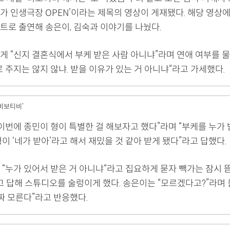
가 인생극장 OPEN’이라는 제목의 영상이 게재됐다. 해당 영상
트로 출연해 송은이, 김숙과 이야기를 나눴다.
게 “신지 결혼식에서 부케 받은 사람 아니냐”라며 연애 여부를 
 주지는 않지 않냐. 받을 이유가 있는 거 아니냐“라고 가세했다.
‘비보티비’
“이번에 종민이 형이 특별한 걸 해보자고 했다”라며 “부케를 누가
이 ‘네가 받아’라고 해서 재밌을 것 같아 받게 됐다”라고 답했다.
“누가 있어서 받은 거 아니냐“라고 집요하게 묻자 빽가는 잠시 
고 답해 스튜디오를 술렁이게 했다. 송은이는 “모르겠다고?”라며
짜 모른다”라고 반응했다.