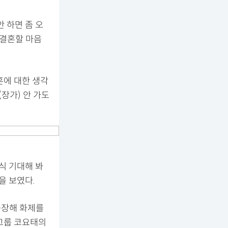
안 하면 좀 오
 결혼할 마음
혼에 대한 생각
(장가) 안 가도
식 기대해 봐
을 보였다.
등장해 화제를
 그룹 코요태의