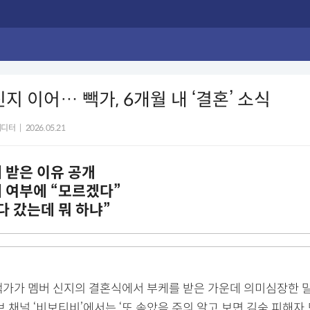
지 이어… 빽가, 6개월 내 ‘결혼’ 소식
에디터
|
2026.05.21
 받은 이유 공개
 여부에 “모르겠다”
다 갔는데 뭐 하냐”
빽가가 멤버 신지의 결혼식에서 부케를 받은 가운데 의미심장한 말
브 채널 ‘비보티비’에서는 ‘또 속았음 주의 알고 보면 김숙 피해자 