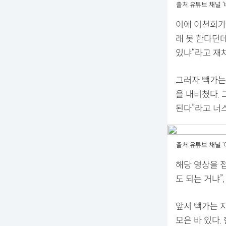
출처:유튜브 채널 
이에 이천희가 
래 못 한다던
있냐“라고 재
그러자 빽가는 
을 내비쳤다. 
된다”라고 너
출처:유튜브 채널 ‘
해당 영상을 접
도 되는 거냐”
앞서 빽가는 
모은 바 있다.