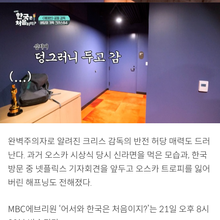
완벽주의자로 알려진 크리스 감독의 반전 허당 매력도 드러
난다. 과거 오스카 시상식 당시 신라면을 먹은 모습과, 한국
방문 중 넷플릭스 기자회견을 앞두고 오스카 트로피를 잃어
버린 해프닝도 전해졌다.
MBC에브리원 ‘어서와 한국은 처음이지?’는 21일 오후 8시