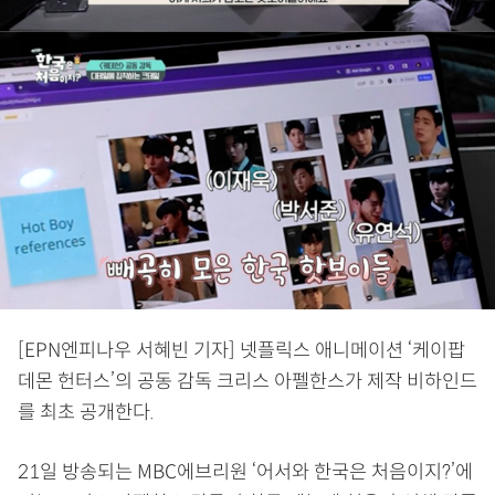
[EPN엔피나우 서혜빈 기자] 넷플릭스 애니메이션 ‘케이팝
데몬 헌터스’의 공동 감독 크리스 아펠한스가 제작 비하인드
를 최초 공개한다.
21일 방송되는 MBC에브리원 ‘어서와 한국은 처음이지?’에