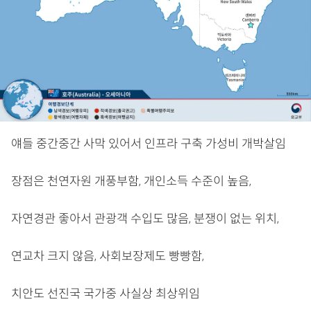
얘들 중간중간 사막 있어서 인프라 구축 가성비 개박살임
장점은 천연자원 개풍부함, 개인소득 수준이 높음,
자연경관 좋아서 관광객 수입도 많음, 분쟁이 없는 위치,
연교차 크지 않음, 사회보장제도 빵빵함,
치안도 선진국 국가중 사실상 최상위임