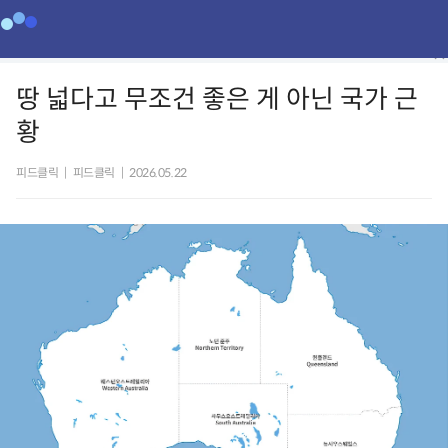
땅 넓다고 무조건 좋은 게 아닌 국가 근
황
피드클릭
|
피드클릭
|
2026.05.22