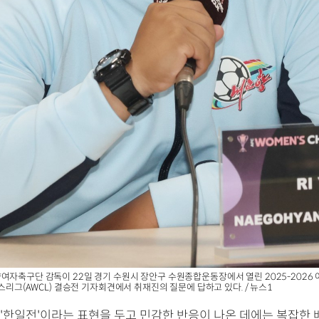
여자축구단 감독이 22일 경기 수원시 장안구 수원종합운동장에서 열린 2025-202
언스리그(AWCL) 결승전 기자회견에서 취재진의 질문에 답하고 있다. / 뉴스1
'한일전'이라는 표현을 두고 민감한 반응이 나온 데에는 복잡한 