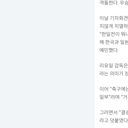
격돌한다. 우승
이날 기자회견
지않게 치열하
"한일전이 뭐냐
해 한국과 일
예민했다.
리유일 감독은 
라는 의미가 
이어 "축구에
일부"라며 "
그러면서 "결
라고 덧붙였다