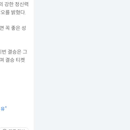
의 강한 정신력
각오를 밝혔다.
면 꼭 좋은 성
이번 결승은 그
며 결승 티켓
유”