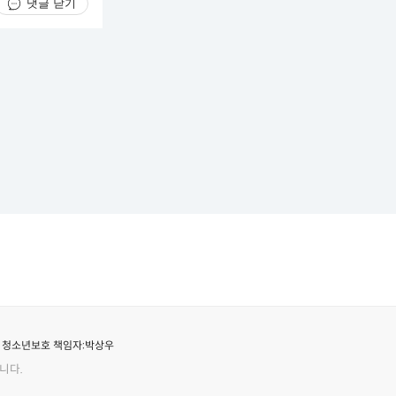
댓글 닫기
청소년보호 책임자:
박상우
니다.