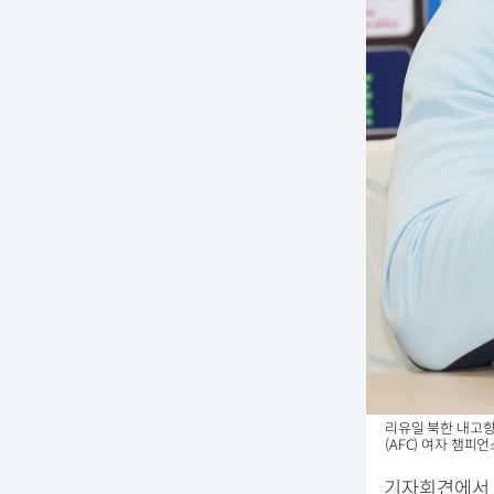
리유일 북한 내고향
(AFC) 여자 챔피
기자회견에서 