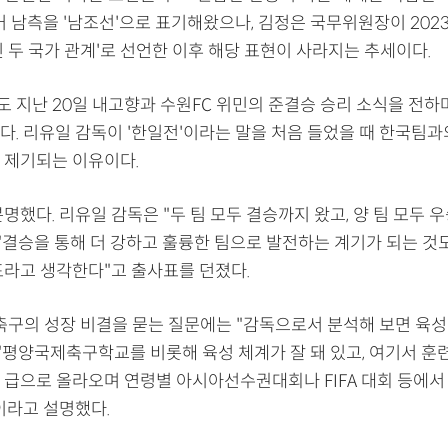
거 남측을 '남조선'으로 표기해왔으나, 김정은 국무위원장이 202
 두 국가 관계'로 선언한 이후 해당 표현이 사라지는 추세이다.
 지난 20일 내고향과 수원FC 위민의 준결승 승리 소식을 전하며
다. 리유일 감독이 '한일전'이라는 말을 처음 들었을 때 한국팀과
 제기되는 이유이다.
명했다. 리유일 감독은 "두 팀 모두 결승까지 왔고, 양 팀 모두 
 "결승을 통해 더 강하고 훌륭한 팀으로 발전하는 계기가 되는 것
표라고 생각한다"고 출사표를 던졌다.
 축구의 성장 비결을 묻는 질문에는 "감독으로서 분석해 보면 육성
 "평양국제축구학교를 비롯해 육성 체계가 잘 돼 있고, 여기서 훈
 급으로 올라오며 연령별 아시아선수권대회나 FIFA 대회 등에서
이라고 설명했다.