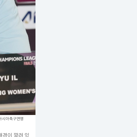
6 아시아축구연맹
배경이 깔려 있