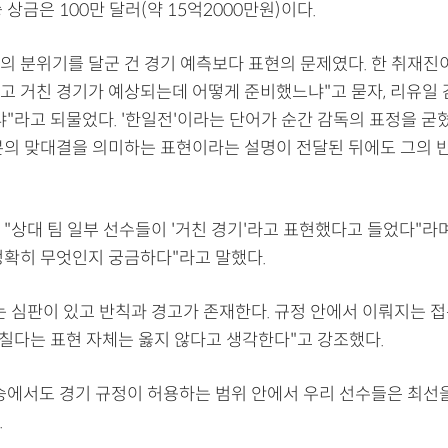
 상금은 100만 달러(약 15억2000만원)이다.
의 분위기를 달군 건 경기 예측보다 표현의 문제였다. 한 취재진이
고 거친 경기가 예상되는데 어떻게 준비했느냐"고 묻자, 리유일 
"라고 되물었다. '한일전'이라는 단어가 순간 감독의 표정을 굳혔
본의 맞대결을 의미하는 표현이라는 설명이 전달된 뒤에도 그의 
"상대 팀 일부 선수들이 '거친 경기'라고 표현했다고 들었다"라며
정확히 무엇인지 궁금하다"라고 말했다.
는 심판이 있고 반칙과 경고가 존재한다. 규정 안에서 이뤄지는 
거칠다는 표현 자체는 옳지 않다고 생각한다"고 강조했다.
승에서도 경기 규정이 허용하는 범위 안에서 우리 선수들은 최선을
.