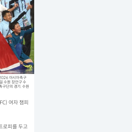
2026 아시아축구
0일 수원 장안구 수
축구단의 경기. 수원
C) 여자 챔피
 트로피를 두고