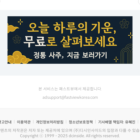
본 서비스는 패스트뷰에서 제공합니다.
adsupport@fastviewkorea.com
광고안내
이용약관
개인정보처리방침
청소년보호정책
기사배열 책임자:
유혜진
콘텐츠의 저작권은 저자 또는 제공처에 있으며 (주)디시인사이드의 입장과 다를 수 있습
Copyright ⓒ 1999 - 2025 dcinside. All rights reserved.