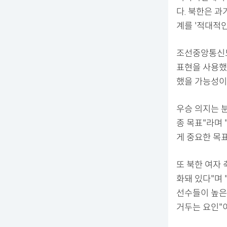
다. 북한은 과
계를 '적대적인
조선중앙통신도
표현을 사용했
했을 가능성이
우승 의지는 분
종 목표"라며
게 중요한 목
또 북한 여자
화돼 있다"며
선수들이 높은
거두는 요인"