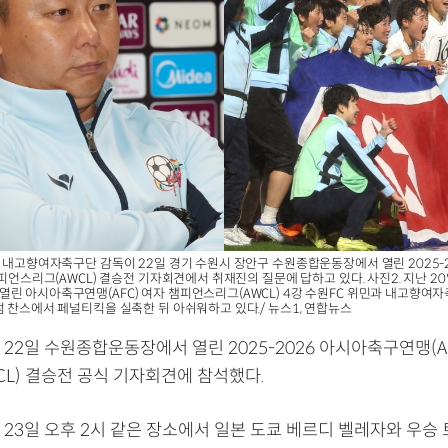
한 내고향여자축구단 감독이 22일 경기 수원시 장안구 수원종합운동장에서 열린 2025-
챔피언스리그(AWCL) 결승전 기자회견에서 취재진의 질문에 답하고 있다. 사진2. 지난 2
린 아시아축구연맹(AFC) 여자 챔피언스리그(AWCL) 4강 수원FC 위민과 내고향여자
점 찬스에서 페널티킥을 실축한 뒤 아쉬워하고 있다./ 뉴스1, 연합뉴스
22일 수원종합운동장에서 열린 2025-2026 아시아축구연맹(AF
CL) 결승전 공식 기자회견에 참석했다.
 23일 오후 2시 같은 장소에서 일본 도쿄 베르디 벨레자와 우승