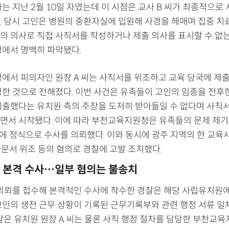
는 지난 2월 10일 자였는데 이 시점은 교사 B 씨가 최종적으로
. 당시 고인은 병원의 중환자실에 입원해 사경을 헤매며 집중 치
의 의사로 직접 사직서를 작성하거나 제출 의사를 표시할 수 없
정에서 명백히 파악됐다.
정에서 피의자인 원장 A 씨는 사직서를 위조하고 교육 당국에 제
정한 것으로 전해졌다. 이번 사건은 유족들이 고인의 임종을 전후
제출했다는 유치원 측의 주장을 도저히 받아들일 수 없다며 사직
면서 시작됐다. 이에 따라 부천교육지원청은 유족들의 문제 제
찰에 정식으로 수사를 의뢰했다. 이와 동시에 광주 지역의 한 교육
사문서 위조 등의 혐의로 경찰에 고발 조치했다.
 본격 수사…일부 혐의는 불송치
 의뢰를 접수해 본격적인 수사에 착수한 경찰은 해당 사립유치원
고인의 생전 근무 상황이 기록된 근무기록부와 관련 행정 서류 일
경찰은 유치원 원장 A 씨는 물론 사직 행정 절차를 담당한 부천교