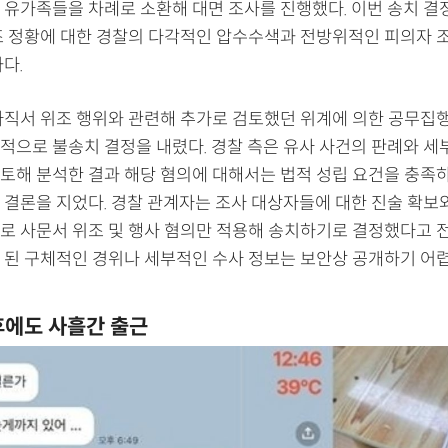
 유가족들을 차례로 소환해 대면 조사를 진행했다. 이번 송치 결
조 정황에 대한 경찰의 다각적인 압수수색과 전방위적인 피의자 
다.
사직서 위조 행위와 관련해 추가로 검토했던 위계에 의한 공무집
적으로 불송치 결정을 내렸다. 경찰 측은 유사 사건의 판례와 세
토해 분석한 결과 해당 혐의에 대해서는 법적 성립 요건을 충족
 결론을 지었다. 경찰 관계자는 조사 대상자들에 대한 진술 확보
로 사문서 위조 및 행사 혐의만 적용해 송치하기로 결정했다고 
 된 구체적인 경위나 세부적인 수사 정보는 보안상 공개하기 어
후에도 사흘간 출근