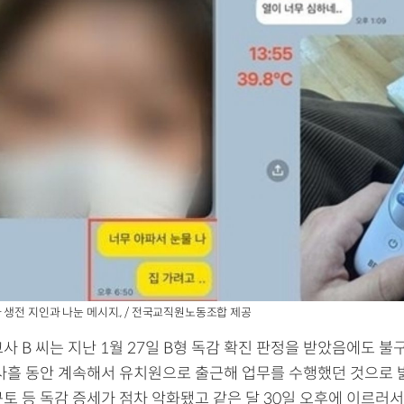
 생전 지인과 나눈 메시지., / 전국교직원노동조합 제공
사 B 씨는 지난 1월 27일 B형 독감 확진 판정을 받았음에도 
 사흘 동안 계속해서 유치원으로 출근해 업무를 수행했던 것으로 
구토 등 독감 증세가 점차 악화됐고 같은 달 30일 오후에 이르러