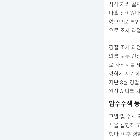
사직 처리 일자
나흘 전이었다
었으므로 본인
으로 조사 과
경찰 조사 과
의를 모두 인
로 사직서를 
강하게 제기하
지난 3월 경
원장 A 씨를 
압수수색 등
고발 및 수사
색을 집행해 
했다. 이후 