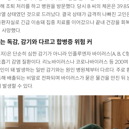
 조퇴 처리를 하고 병원을 방문했다. 당시 B 씨의 체온은 39.8
고열 상태였던 것으로 드러났다. 결국 상태가 급격히 나빠진 고인은
중환자실로 긴급 이송돼 집중 치료를 이어갔으나 끝내 건강을 회
일 사망했다.
는 독감, 감기와 다르고 합병증 위험 커
)은 단순히 심한 감기가 아니라 인플루엔자 바이러스(A, B, C
호흡기 감염 질환이다. 리노바이러스나 코로나바이러스 등 200여
인이 돼 발생하는 일반 감기와는 원인 병원체부터 다르다. 주로 
해 배출되는 비말로 전파되며 바이러스가 묻은 물건을 만진 뒤 눈,
 발생할 수 있다.