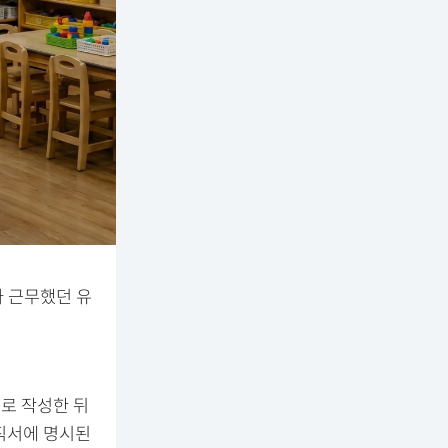
가 근무했던 유
의로 작성한 뒤
직서에 명시된