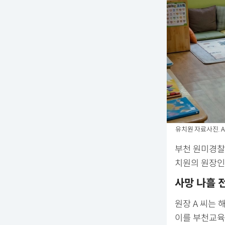
유치원 자료사진. A
부천 원미경찰
치원의 원장인 
사망 나흘 
원장 A 씨는 
이를 부천교육