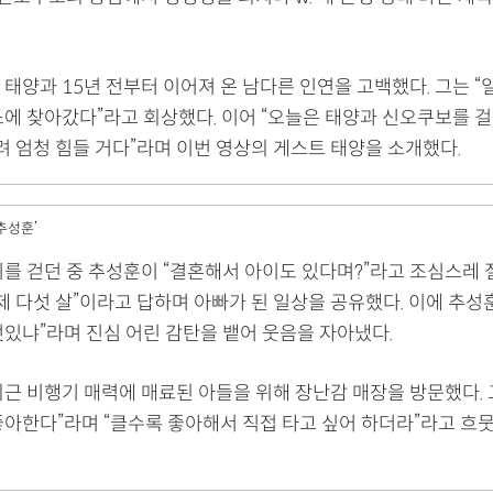
태양과 15년 전부터 이어져 온 남다른 인연을 고백했다. 그는 “
소에 찾아갔다”라고 회상했다. 이어 “오늘은 태양과 신오쿠보를 걸
려 엄청 힘들 거다”라며 이번 영상의 게스트 태양을 소개했다.
추성훈’
리를 걷던 중 추성훈이 “결혼해서 아이도 있다며?”라고 조심스레
제 다섯 살”이라고 답하며 아빠가 된 일상을 공유했다. 이에 추성훈
멋있냐”라며 진심 어린 감탄을 뱉어 웃음을 자아냈다.
근 비행기 매력에 매료된 아들을 위해 장난감 매장을 방문했다. 
좋아한다”라며 “클수록 좋아해서 직접 타고 싶어 하더라”라고 흐