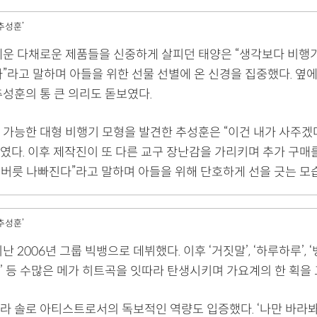
추성훈’
메운 다채로운 제품들을 신중하게 살피던 태양은 “생각보다 비행
”라고 말하며 아들을 위한 선물 선별에 온 신경을 집중했다. 옆
추성훈의 통 큰 의리도 돋보였다.
 가능한 대형 비행기 모형을 발견한 추성훈은 “이건 내가 사주겠
였다. 이후 제작진이 또 다른 교구 장난감을 가리키며 추가 구매
. 버릇 나빠진다”라고 말하며 아들을 위해 단호하게 선을 긋는 모
추성훈’
난 2006년 그룹 빅뱅으로 데뷔했다. 이후 ‘거짓말’, ‘하루하루’, 
G)’ 등 수많은 메가 히트곡을 잇따라 탄생시키며 가요계의 한 획을 
 솔로 아티스트로서의 독보적인 역량도 입증했다. ‘나만 바라봐’, ‘