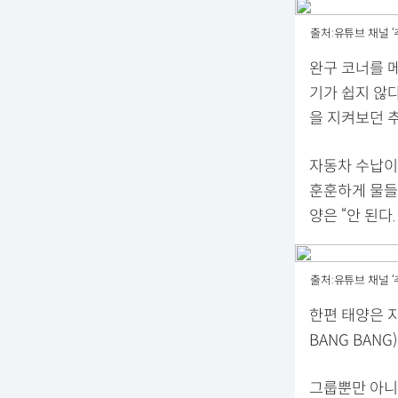
출처:유튜브 채널 ‘
완구 코너를 
기가 쉽지 않다
을 지켜보던 
자동차 수납이
훈훈하게 물들
양은 “안 된다
출처:유튜브 채널 ‘
한편 태양은 지
BANG BAN
그룹뿐만 아니라