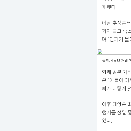
재됐다.
이날 추성훈은 
과자 들고 숙
며 “인파가 몰
출처:유튜브 채널 ‘
함께 일본 거
은 “아들이 이
빠가 이렇게 
이후 태양은 최
행기를 정말 
었다.