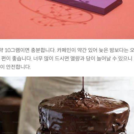
 약 10그램이면 충분합니다. 카페인이 약간 있어 늦은 밤보다는 
 편이 좋습니다. 너무 많이 드시면 열량과 당이 늘어날 수 있으니
이 안전합니다.