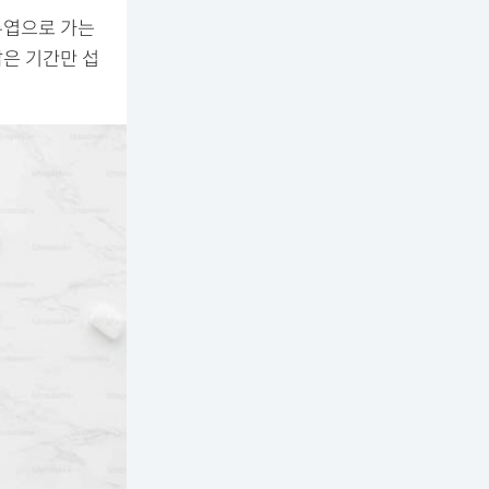
두엽으로 가는
은 기간만 섭