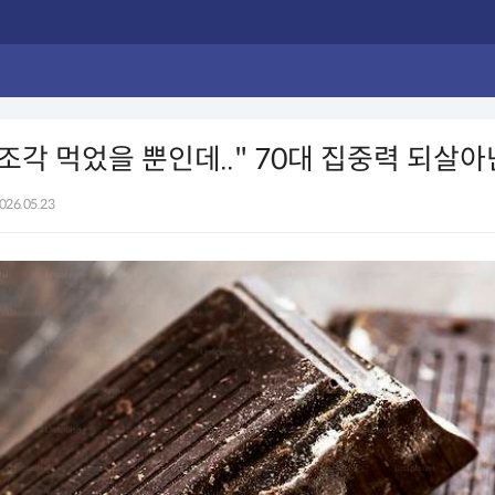
 조각 먹었을 뿐인데.." 70대 집중력 되살아
026.05.23