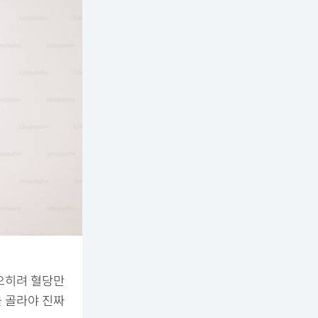
오히려 혈당만
 골라야 진짜