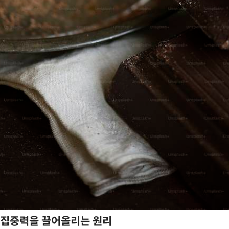
 집중력을 끌어올리는 원리