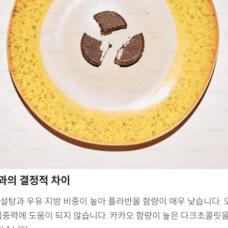
과의 결정적 차이
설탕과 우유 지방 비중이 높아 플라반올 함량이 매우 낮습니다. 
집중력에 도움이 되지 않습니다. 카카오 함량이 높은 다크초콜릿을