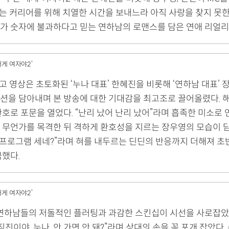
’는 커리어를 위해 치열한 시간을 보내느라 아직 사랑을 찾지 못
가 숫자에 불과하다고 믿는 연하남의 로맨스를 담은 연애 리얼리
내게 여자야2’
고 영상은 초토화된 ‘누나 대표’ 한혜진을 비롯해 ‘연하남 대표’ 
션을 담아내며 본 방송에 대한 기대감을 최고조로 끌어올렸다. 해
호로 포문을 열었다. “난리 났어 난리 났어”라며 흡족한 미소로 
 무언가를 목격한 뒤 격하게 환호성을 지르는 장우영의 모습이 담
이 프로그램 세네?”라며 혀를 내두르는 딘딘의 반응까지 더해져 
극했다.
내게 여자야2’
 연하남들의 저돌적인 플러팅과 과감한 스킨십이 시선을 사로잡았다
직진이야. 누나, 안 가면 안 돼?”라며 상대의 손을 꼭 포개 잡았다