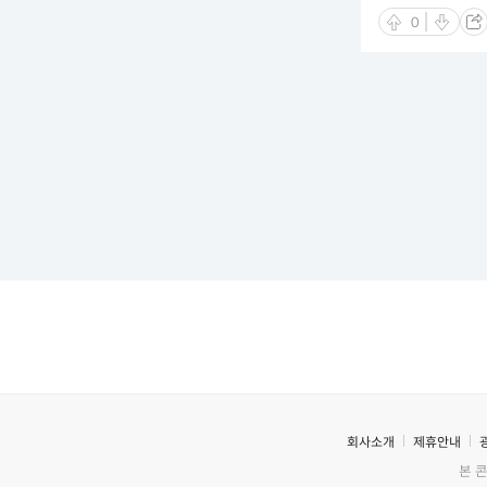
0
회사소개
제휴안내
본 