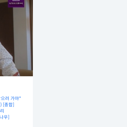
잡으러 가야"
 [종합]
캐리
나우]