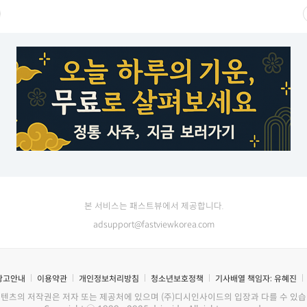
본 서비스는 패스트뷰에서 제공합니다.
adsupport@fastviewkorea.com
광고안내
이용약관
개인정보처리방침
청소년보호정책
기사배열 책임자:
유혜진
콘텐츠의 저작권은 저자 또는 제공처에 있으며 (주)디시인사이드의 입장과 다를 수 있습