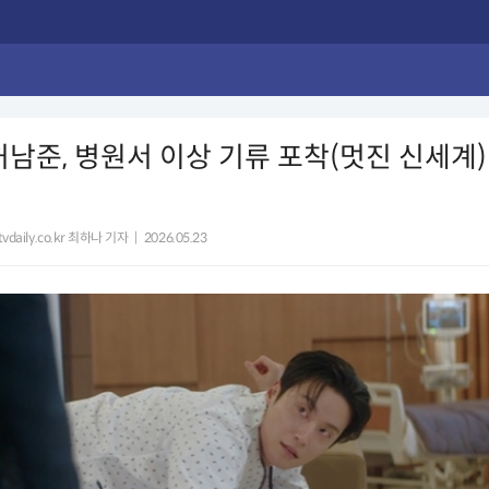
남준, 병원서 이상 기류 포착(멋진 신세계) 
vdaily.co.kr 최하나 기자
|
2026.05.23