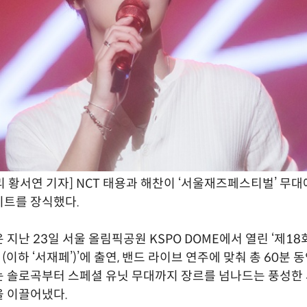
 황서연 기자] NCT 태용과 해찬이 ‘서울재즈페스티벌’ 무대에
이트를 장식했다.
 지난 23일 서울 올림픽공원 KSPO DOME에서 열린 ‘제1
 (이하 ‘서재페’)’에 출연, 밴드 라이브 연주에 맞춰 총 60분 
는 솔로곡부터 스페셜 유닛 무대까지 장르를 넘나드는 풍성한
 이끌어냈다.