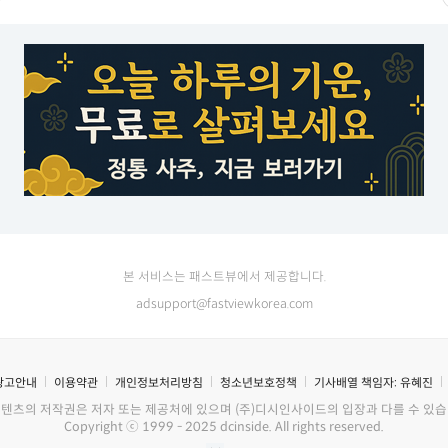
본 서비스는 패스트뷰에서 제공합니다.
adsupport@fastviewkorea.com
광고안내
이용약관
개인정보처리방침
청소년보호정책
기사배열 책임자:
유혜진
콘텐츠의 저작권은 저자 또는 제공처에 있으며 (주)디시인사이드의 입장과 다를 수 있습
Copyright ⓒ 1999 - 2025 dcinside. All rights reserved.