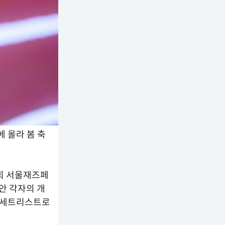
 올라 봄 축
8회 서울재즈페
동안 각자의 개
 세트리스트로