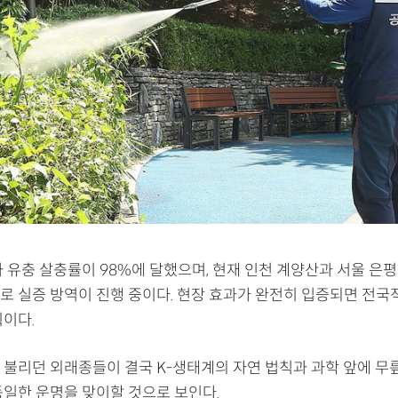
 유충 살충률이 98%에 달했으며, 현재 인천 계양산과 서울 은평
로 실증 방역이 진행 중이다. 현장 효과가 완전히 입증되면 전국
획이다.
 불리던 외래종들이 결국 K-생태계의 자연 법칙과 과학 앞에 무릎
동일한 운명을 맞이할 것으로 보인다.