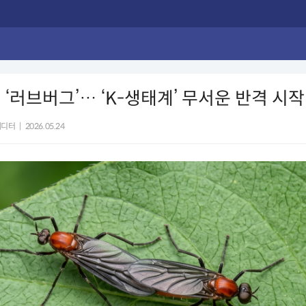
 ‘러브버그’… ‘K-생태계’ 무서운 반격 시작
에디터
|
2026.05.24