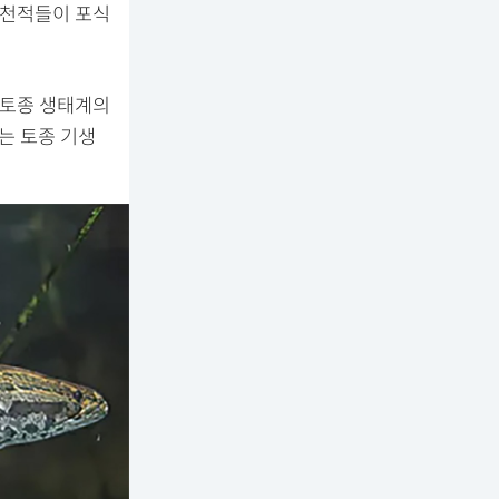
 천적들이 포식
 토종 생태계의
는 토종 기생