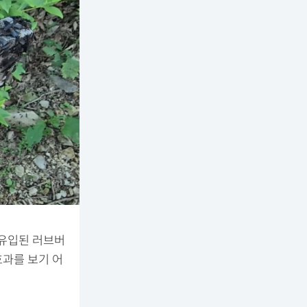
 유입된 러브버
효과를 보기 어