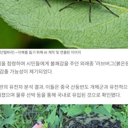
털파리) – 이해를 돕기 위해 AI 제작 및 연출된 이미지
심을 점령하며 시민들에게 불쾌감을 주던 외래종 ‘러브버그(붉
 감출 가능성이 제기되었다.
의 유전자 분석 결과, 이들은 중국 산둥반도 개체군과 유전적으
혀졌으며 물류 선박 등을 통해 국내로 유입된 것으로 확인됐다.