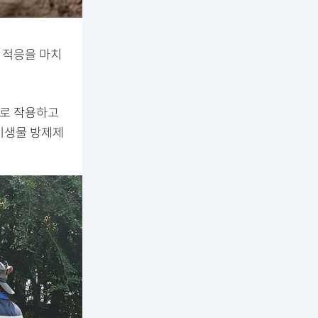
 적응을 마치
으로 작용하고
 미생물 방제제