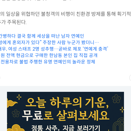
의 일상을 위협하던 불청객의 비행이 친환경 방제를 통해 획기
추가 주목된다.
 간병하다 결국 함께 세상을 떠난 남자 연예인
령에게 혼외자가 있다” 주장한 사람 누군가 봤더니…
배우, 여성 스태프 2명 성추행…곧바로 체포 ‘연예계 충격’
7억원 전액 현금으로 구매한 한남동 본인 집 직접 공개
전용차로 불법 주행한 유명 연예인의 놀라운 정체