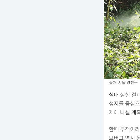
출처: 서울 양천구
실내 실험 결과
생지를 중심으
제에 나설 계
한때 무적이라
브버그 역시 