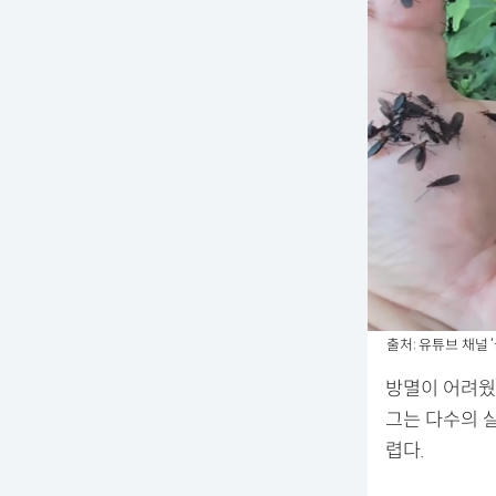
출처: 유튜브 채널 
방멸이 어려웠
그는 다수의 
렵다.